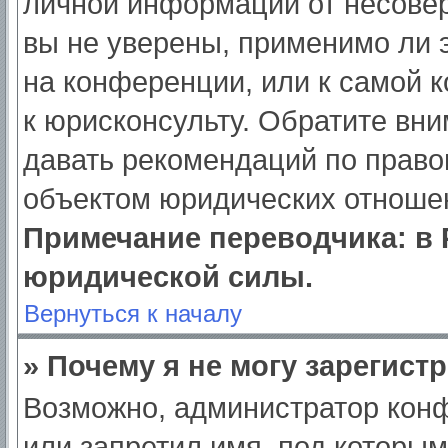
личной информации от несове
вы не уверены, применимо ли э
на конференции, или к самой 
к юрисконсульту. Обратите вни
давать рекомендаций по право
объектом юридических отношен
Примечание переводчика: в 
юридической силы.
Вернуться к началу
» Почему я не могу зарегист
Возможно, администратор кон
или запретил имя, под которым