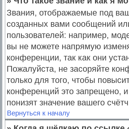
» Что такое звание и как я м
Звания, отображаемые под ва
созданных вами сообщений ил
пользователей: например, мод
вы не можете напрямую изменя
конференции, так как они уст
Пожалуйста, не засоряйте ко
только для того, чтобы повыси
конференций это запрещено, и
понизят значение вашего счёт
Вернуться к началу
» Когда я щёлкаю по ссылке 