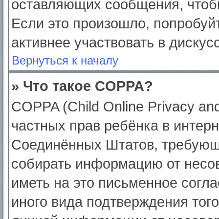
оставляющих сообщения, чтоб
Если это произошло, попробуйт
активнее участвовать в дискус
Вернуться к началу
» Что такое COPPA?
COPPA (Child Online Privacy and
частных прав ребёнка в интерне
Соединённых Штатов, требующи
собирать информацию от несо
иметь на это письменное согл
иного вида подтверждения тог