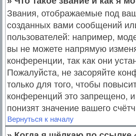
» Что такое звание и как я м
Звания, отображаемые под ва
созданных вами сообщений ил
пользователей: например, мод
вы не можете напрямую изменя
конференции, так как они уст
Пожалуйста, не засоряйте ко
только для того, чтобы повыси
конференций это запрещено, и
понизят значение вашего счёт
Вернуться к началу
» Когда я щёлкаю по ссылке 