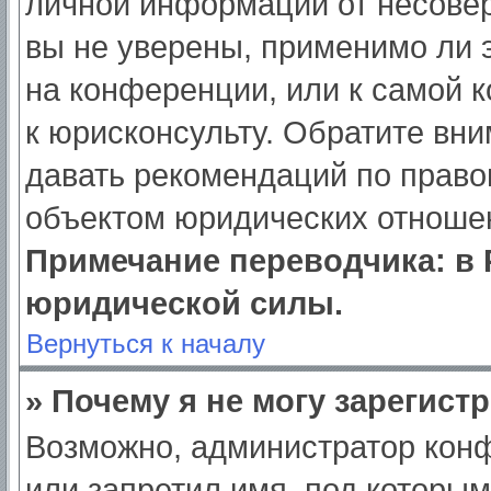
личной информации от несове
вы не уверены, применимо ли э
на конференции, или к самой 
к юрисконсульту. Обратите вни
давать рекомендаций по право
объектом юридических отношен
Примечание переводчика: в 
юридической силы.
Вернуться к началу
» Почему я не могу зарегист
Возможно, администратор кон
или запретил имя, под которым