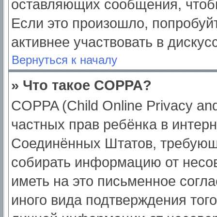
оставляющих сообщения, чтоб
Если это произошло, попробуйт
активнее участвовать в дискус
Вернуться к началу
» Что такое COPPA?
COPPA (Child Online Privacy and
частных прав ребёнка в интерне
Соединённых Штатов, требующи
собирать информацию от несо
иметь на это письменное согл
иного вида подтверждения тог