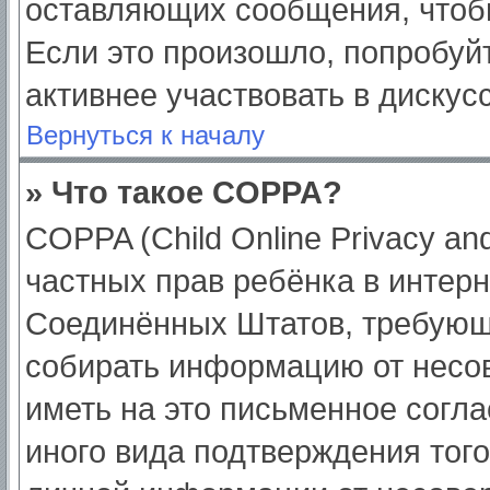
оставляющих сообщения, чтоб
Если это произошло, попробуйт
активнее участвовать в дискус
Вернуться к началу
» Что такое COPPA?
COPPA (Child Online Privacy and
частных прав ребёнка в интерне
Соединённых Штатов, требующи
собирать информацию от несо
иметь на это письменное согл
иного вида подтверждения тог