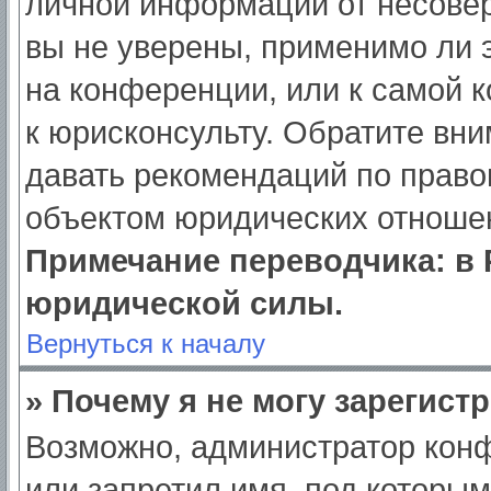
личной информации от несове
вы не уверены, применимо ли э
на конференции, или к самой 
к юрисконсульту. Обратите вни
давать рекомендаций по право
объектом юридических отношен
Примечание переводчика: в 
юридической силы.
Вернуться к началу
» Почему я не могу зарегист
Возможно, администратор кон
или запретил имя, под которым