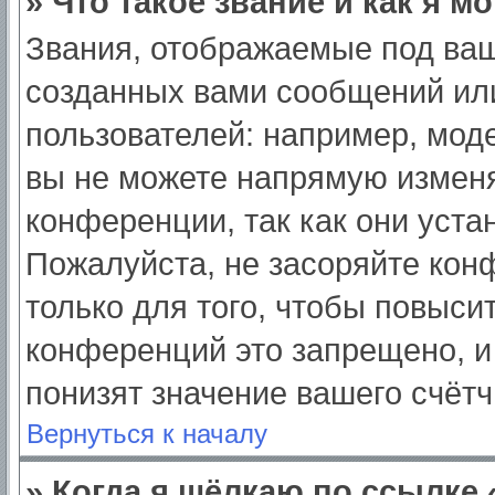
» Что такое звание и как я м
Звания, отображаемые под ва
созданных вами сообщений ил
пользователей: например, мод
вы не можете напрямую изменя
конференции, так как они уст
Пожалуйста, не засоряйте ко
только для того, чтобы повыси
конференций это запрещено, и
понизят значение вашего счёт
Вернуться к началу
» Когда я щёлкаю по ссылке 