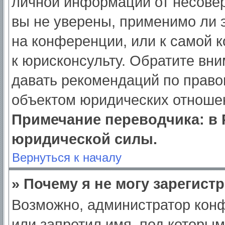
личной информации от несове
вы не уверены, применимо ли э
на конференции, или к самой 
к юрисконсульту. Обратите вни
давать рекомендаций по право
объектом юридических отношен
Примечание переводчика: в 
юридической силы.
Вернуться к началу
» Почему я не могу зарегист
Возможно, администратор кон
или запретил имя, под которым