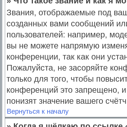
» Что такое звание и как я м
Звания, отображаемые под ва
созданных вами сообщений ил
пользователей: например, мод
вы не можете напрямую изменя
конференции, так как они уст
Пожалуйста, не засоряйте ко
только для того, чтобы повыси
конференций это запрещено, и
понизят значение вашего счёт
Вернуться к началу
» Когда я щёлкаю по ссылке 