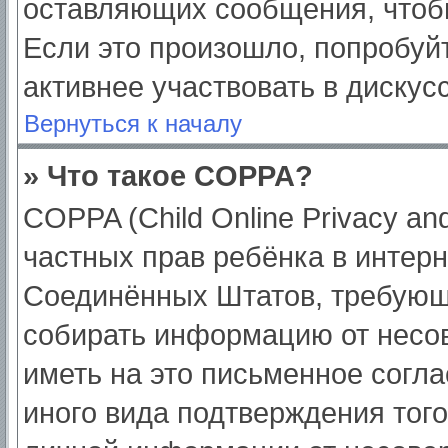
оставляющих сообщения, чтоб
Если это произошло, попробуйт
активнее участвовать в дискус
Вернуться к началу
» Что такое COPPA?
COPPA (Child Online Privacy and
частных прав ребёнка в интерне
Соединённых Штатов, требующи
собирать информацию от несо
иметь на это письменное согл
иного вида подтверждения тог