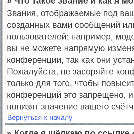
» Что такое звание и как я м
Звания, отображаемые под ва
созданных вами сообщений ил
пользователей: например, мод
вы не можете напрямую изменя
конференции, так как они уст
Пожалуйста, не засоряйте ко
только для того, чтобы повыси
конференций это запрещено, и
понизят значение вашего счёт
Вернуться к началу
» Когда я щёлкаю по ссылке 