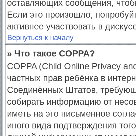
оставляющих сообщения, чтоб
Если это произошло, попробуйт
активнее участвовать в дискус
Вернуться к началу
» Что такое COPPA?
COPPA (Child Online Privacy and
частных прав ребёнка в интерне
Соединённых Штатов, требующи
собирать информацию от несо
иметь на это письменное согл
иного вида подтверждения тог