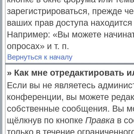
зарегистрироваться, прежде ч
ваших прав доступа находится
Например: «Вы можете начинат
опросах» и т. п.
Вернуться к началу
» Как мне отредактировать 
Если вы не являетесь админи
конференции, вы можете редак
собственные сообщения. Вы мо
щёлкнув по кнопке
Правка
в со
только в течение ограниченног