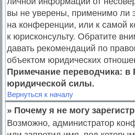
личной информации от несове
вы не уверены, применимо ли э
на конференции, или к самой 
к юрисконсульту. Обратите вни
давать рекомендаций по право
объектом юридических отношен
Примечание переводчика: в 
юридической силы.
Вернуться к началу
» Почему я не могу зарегист
Возможно, администратор кон
или запретил имя, под которым