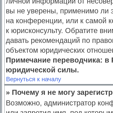
личной информации от несове
вы не уверены, применимо ли э
на конференции, или к самой 
к юрисконсульту. Обратите вни
давать рекомендаций по право
объектом юридических отношен
Примечание переводчика: в 
юридической силы.
Вернуться к началу
» Почему я не могу зарегист
Возможно, администратор кон
или запретил имя, под которым