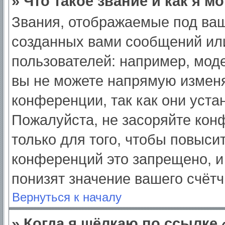
» Что такое звание и как я м
Звания, отображаемые под ва
созданных вами сообщений ил
пользователей: например, мод
вы не можете напрямую изменя
конференции, так как они уст
Пожалуйста, не засоряйте ко
только для того, чтобы повыси
конференций это запрещено, и
понизят значение вашего счёт
Вернуться к началу
» Когда я щёлкаю по ссылке 