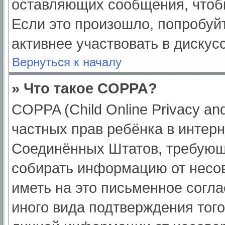
оставляющих сообщения, чтоб
Если это произошло, попробуйт
активнее участвовать в дискус
Вернуться к началу
» Что такое COPPA?
COPPA (Child Online Privacy and
частных прав ребёнка в интерне
Соединённых Штатов, требующи
собирать информацию от несо
иметь на это письменное согл
иного вида подтверждения тог