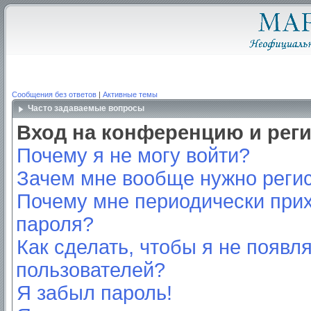
Сообщения без ответов
|
Активные темы
Часто задаваемые вопросы
Вход на конференцию и рег
Почему я не могу войти?
Зачем мне вообще нужно реги
Почему мне периодически прих
пароля?
Как сделать, чтобы я не появл
пользователей?
Я забыл пароль!