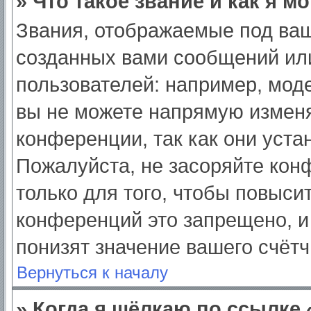
» Что такое звание и как я м
Звания, отображаемые под ва
созданных вами сообщений ил
пользователей: например, мод
вы не можете напрямую изменя
конференции, так как они уст
Пожалуйста, не засоряйте ко
только для того, чтобы повыси
конференций это запрещено, и
понизят значение вашего счёт
Вернуться к началу
» Когда я щёлкаю по ссылке 