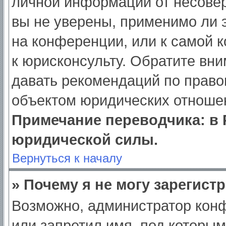
личной информации от несове
вы не уверены, применимо ли э
на конференции, или к самой 
к юрисконсульту. Обратите вни
давать рекомендаций по право
объектом юридических отношен
Примечание переводчика: в 
юридической силы.
Вернуться к началу
» Почему я не могу зарегист
Возможно, администратор кон
или запретил имя, под которым