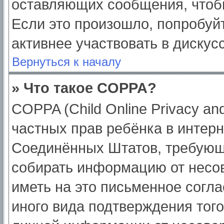
оставляющих сообщения, чтоб
Если это произошло, попробуйт
активнее участвовать в дискус
Вернуться к началу
» Что такое COPPA?
COPPA (Child Online Privacy and
частных прав ребёнка в интерне
Соединённых Штатов, требующи
собирать информацию от несо
иметь на это письменное согл
иного вида подтверждения тог