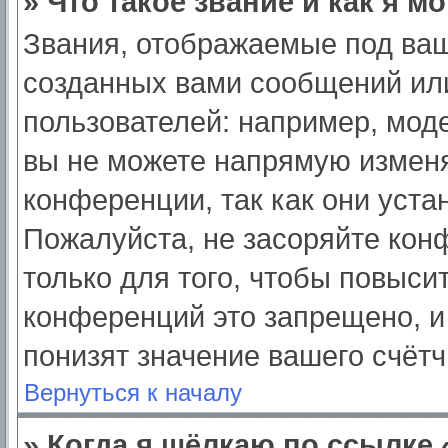
» Что такое звание и как я м
Звания, отображаемые под ва
созданных вами сообщений ил
пользователей: например, мод
вы не можете напрямую изменя
конференции, так как они уст
Пожалуйста, не засоряйте ко
только для того, чтобы повыси
конференций это запрещено, и
понизят значение вашего счёт
Вернуться к началу
» Когда я щёлкаю по ссылке 