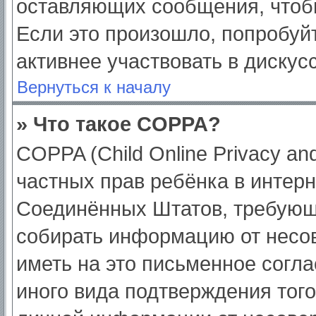
оставляющих сообщения, чтоб
Если это произошло, попробуйт
активнее участвовать в дискус
Вернуться к началу
» Что такое COPPA?
COPPA (Child Online Privacy and
частных прав ребёнка в интерне
Соединённых Штатов, требующи
собирать информацию от несо
иметь на это письменное согл
иного вида подтверждения тог