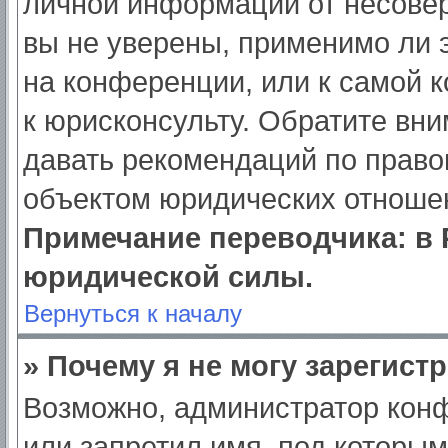
личной информации от несове
вы не уверены, применимо ли э
на конференции, или к самой 
к юрисконсульту. Обратите вни
давать рекомендаций по право
объектом юридических отношен
Примечание переводчика: в 
юридической силы.
Вернуться к началу
» Почему я не могу зарегист
Возможно, администратор кон
или запретил имя, под которым