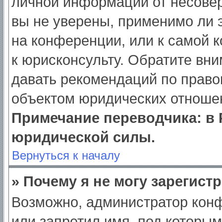
личной информации от несове
вы не уверены, применимо ли э
на конференции, или к самой 
к юрисконсульту. Обратите вни
давать рекомендаций по право
объектом юридических отношен
Примечание переводчика: в 
юридической силы.
Вернуться к началу
» Почему я не могу зарегист
Возможно, администратор кон
или запретил имя, под которым