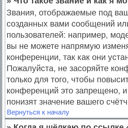
» Что такое звание и как я м
Звания, отображаемые под ва
созданных вами сообщений ил
пользователей: например, мод
вы не можете напрямую изменя
конференции, так как они уст
Пожалуйста, не засоряйте ко
только для того, чтобы повыси
конференций это запрещено, и
понизят значение вашего счёт
Вернуться к началу
» Когда я щёлкаю по ссылке 