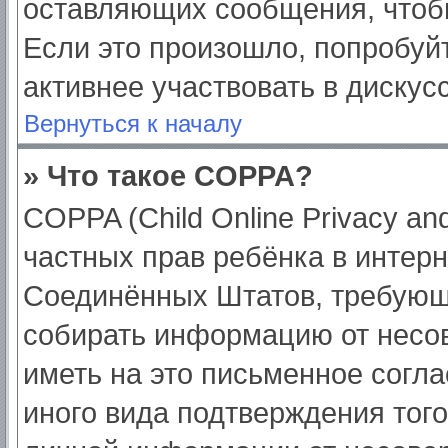
оставляющих сообщения, чтоб
Если это произошло, попробуйт
активнее участвовать в дискус
Вернуться к началу
» Что такое COPPA?
COPPA (Child Online Privacy and
частных прав ребёнка в интерне
Соединённых Штатов, требующи
собирать информацию от несо
иметь на это письменное согл
иного вида подтверждения тог