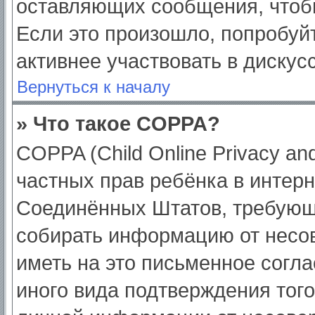
оставляющих сообщения, чтоб
Если это произошло, попробуйт
активнее участвовать в дискус
Вернуться к началу
» Что такое COPPA?
COPPA (Child Online Privacy and
частных прав ребёнка в интерне
Соединённых Штатов, требующи
собирать информацию от несо
иметь на это письменное согл
иного вида подтверждения тог