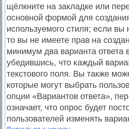
щёлкните на закладке или пер
основной формой для создания
используемого стиля; если вы 
то вы не имеете прав на созда
минимум два варианта ответа 
убедившись, что каждый вариа
текстового поля. Вы также мож
которые могут выбрать пользо
опции «Вариантов ответа», пер
означает, что опрос будет пос
пользователей изменять вариан