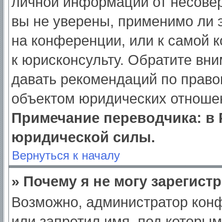
личной информации от несове
вы не уверены, применимо ли э
на конференции, или к самой 
к юрисконсульту. Обратите вни
давать рекомендаций по право
объектом юридических отношен
Примечание переводчика: в 
юридической силы.
Вернуться к началу
» Почему я не могу зарегист
Возможно, администратор кон
или запретил имя, под которым