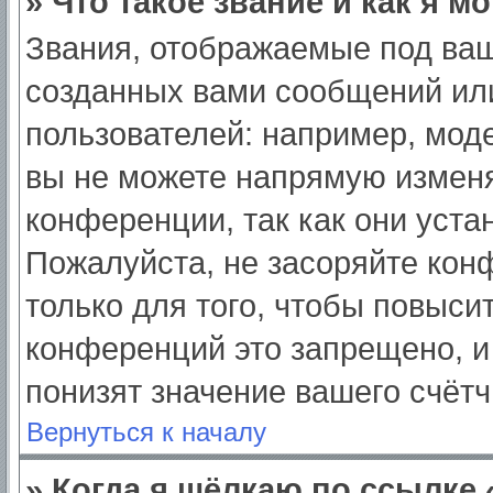
» Что такое звание и как я м
Звания, отображаемые под ва
созданных вами сообщений ил
пользователей: например, мод
вы не можете напрямую изменя
конференции, так как они уст
Пожалуйста, не засоряйте ко
только для того, чтобы повыси
конференций это запрещено, и
понизят значение вашего счёт
Вернуться к началу
» Когда я щёлкаю по ссылке 