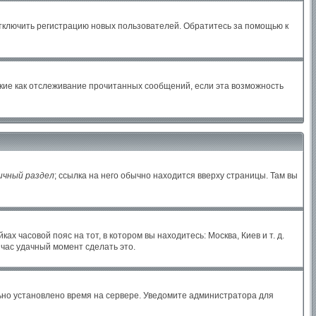
отключить регистрацию новых пользователей. Обратитесь за помощью к
акие как отслеживание прочитанных сообщений, если эта возможность
ичный раздел
; ссылка на него обычно находится вверху страницы. Там вы
х часовой пояс на тот, в котором вы находитесь: Москва, Киев и т. д.
йчас удачный момент сделать это.
льно установлено время на сервере. Уведомите администратора для