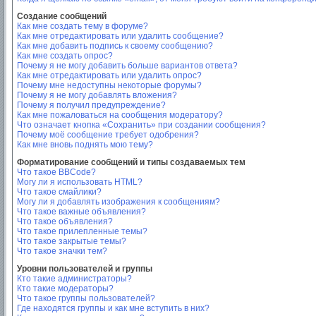
Создание сообщений
Как мне создать тему в форуме?
Как мне отредактировать или удалить сообщение?
Как мне добавить подпись к своему сообщению?
Как мне создать опрос?
Почему я не могу добавить больше вариантов ответа?
Как мне отредактировать или удалить опрос?
Почему мне недоступны некоторые форумы?
Почему я не могу добавлять вложения?
Почему я получил предупреждение?
Как мне пожаловаться на сообщения модератору?
Что означает кнопка «Сохранить» при создании сообщения?
Почему моё сообщение требует одобрения?
Как мне вновь поднять мою тему?
Форматирование сообщений и типы создаваемых тем
Что такое BBCode?
Могу ли я использовать HTML?
Что такое смайлики?
Могу ли я добавлять изображения к сообщениям?
Что такое важные объявления?
Что такое объявления?
Что такое прилепленные темы?
Что такое закрытые темы?
Что такое значки тем?
Уровни пользователей и группы
Кто такие администраторы?
Кто такие модераторы?
Что такое группы пользователей?
Где находятся группы и как мне вступить в них?