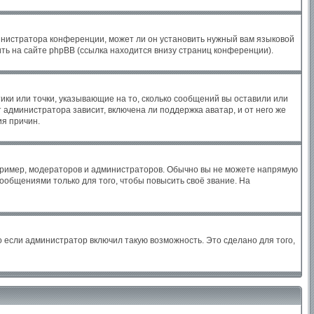
инистратора конференции, может ли он установить нужный вам языковой
ть на сайте phpBB (ссылка находится внизу страниц конференции).
ики или точки, указывающие на то, сколько сообщений вы оставили или
 администратора зависит, включена ли поддержка аватар, и от него же
ия причин.
ример, модераторов и администраторов. Обычно вы не можете напрямую
общениями только для того, чтобы повысить своё звание. На
 если администратор включил такую возможность. Это сделано для того,