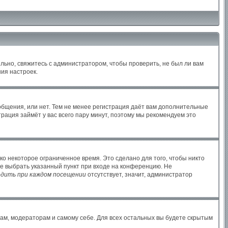
льно, свяжитесь с администратором, чтобы проверить, не был ли вам
ия настроек.
ообщения, или нет. Тем не менее регистрация даёт вам дополнительные
рация займёт у вас всего пару минут, поэтому мы рекомендуем это
ко некоторое ограниченное время. Это сделано для того, чтобы никто
те выбрать указанный пункт при входе на конференцию. Не
дить при каждом посещении
отсутствует, значит, администратор
рам, модераторам и самому себе. Для всех остальных вы будете скрытым