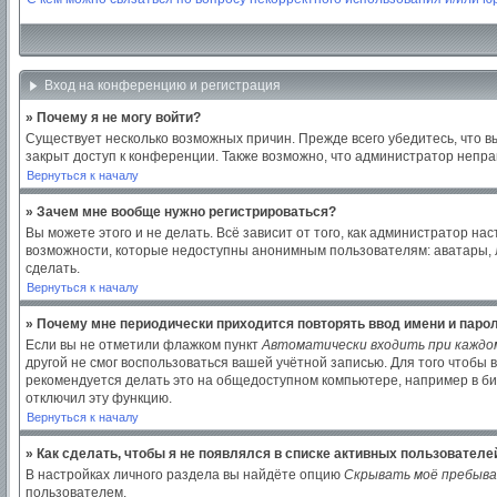
Вход на конференцию и регистрация
» Почему я не могу войти?
Существует несколько возможных причин. Прежде всего убедитесь, что в
закрыт доступ к конференции. Также возможно, что администратор непр
Вернуться к началу
» Зачем мне вообще нужно регистрироваться?
Вы можете этого и не делать. Всё зависит от того, как администратор 
возможности, которые недоступны анонимным пользователям: аватары, лич
сделать.
Вернуться к началу
» Почему мне периодически приходится повторять ввод имени и паро
Если вы не отметили флажком пункт
Автоматически входить при каждо
другой не смог воспользоваться вашей учётной записью. Для того чтобы
рекомендуется делать это на общедоступном компьютере, например в библ
отключил эту функцию.
Вернуться к началу
» Как сделать, чтобы я не появлялся в списке активных пользователе
В настройках личного раздела вы найдёте опцию
Скрывать моё пребыва
пользователем.