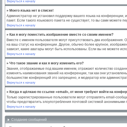
Вернуться к началу
» Моего языка нет в списке!
Администратор не установил поддержку вашего языка на конференции, и
пакет. Если такого языкового пакета не существует, то вы сами можете
Вернуться к началу
» Как я могу поместить изображение вместе со своим именем?
Вместе с именем пользователя могут присутствовать два изображения. Од
на ваш статус на конференции. Другое, обычно более крупное, изображен
зависит, какие аватары могут быть использованы. Если вы не можете ис
Вернуться к началу
» Что такое звание и как я могу изменить его?
Звания, отображаемые под вашим именем, отражают количество создан
изменять наименования званий на конференции, так как они установлен
большинстве конференций это запрещено, и модератор или администрат
Вернуться к началу
» Когда я щёлкаю по ссылке «email», от меня требуют войти на конфе
Только зарегистрированные пользователи могут отправлять email-сообщ
чтобы предотвратить злоупотребления почтовой системой анонимными 
Вернуться к началу
Создание сообщений