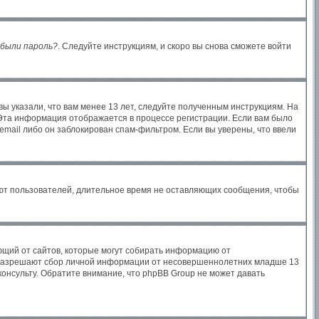
были пароль?
. Следуйте инструкциям, и скоро вы снова сможете войти
ы указали, что вам менее 13 лет, следуйте полученным инструкциям. На
Эта информация отображается в процессе регистрации. Если вам было
email либо он заблокирован спам-фильтром. Если вы уверены, что ввели
яют пользователей, длительное время не оставляющих сообщения, чтобы
бующий от сайтов, которые могут собирать информацию от
ы разрешают сбор личной информации от несовершеннолетних младше 13
консульту. Обратите внимание, что phpBB Group не может давать