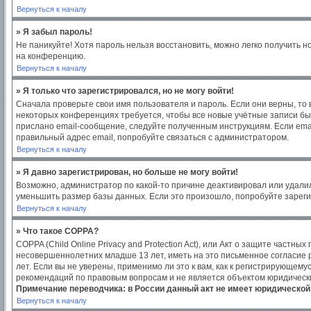
Вернуться к началу
» Я забыл пароль!
Не паникуйте! Хотя пароль нельзя восстановить, можно легко получить 
на конференцию.
Вернуться к началу
» Я только что зарегистрировался, но не могу войти!
Сначала проверьте свои имя пользователя и пароль. Если они верны, то
некоторых конференциях требуется, чтобы все новые учётные записи бы
прислано email-сообщение, следуйте полученным инструкциям. Если emai
правильный адрес email, попробуйте связаться с администратором.
Вернуться к началу
» Я давно зарегистрирован, но больше не могу войти!
Возможно, администратор по какой-то причине деактивировал или удали
уменьшить размер базы данных. Если это произошло, попробуйте зарегис
Вернуться к началу
» Что такое COPPA?
COPPA (Child Online Privacy and Protection Act), или Акт о защите част
несовершеннолетних младше 13 лет, иметь на это письменное согласие
лет. Если вы не уверены, применимо ли это к вам, как к регистрирующем
рекомендаций по правовым вопросам и не является объектом юридическ
Примечание переводчика: в России данный акт не имеет юридической
Вернуться к началу