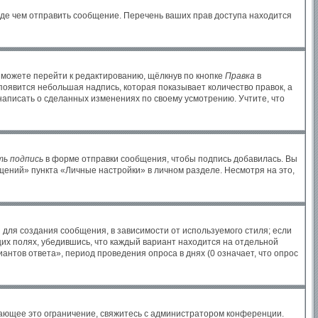
жде чем отправить сообщение. Перечень ваших прав доступа находится
 можете перейти к редактированию, щёлкнув по кнопке
Правка
в
 появится небольшая надпись, которая показывает количество правок, а
написать о сделанных изменениях по своему усмотрению. Учтите, что
ь подпись
в форме отправки сообщения, чтобы подпись добавилась. Вы
ений» пункта «Личные настройки» в личном разделе. Несмотря на это,
для создания сообщения, в зависимости от используемого стиля; если
щих полях, убедившись, что каждый вариант находится на отдельной
антов ответа», период проведения опроса в днях (0 означает, что опрос
ающее это ограничение, свяжитесь с администратором конференции.