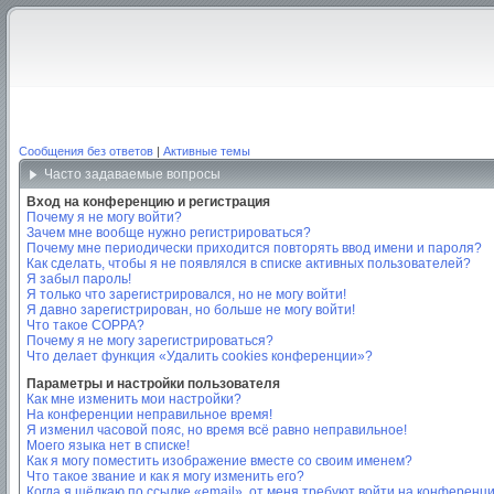
Сообщения без ответов
|
Активные темы
Часто задаваемые вопросы
Вход на конференцию и регистрация
Почему я не могу войти?
Зачем мне вообще нужно регистрироваться?
Почему мне периодически приходится повторять ввод имени и пароля?
Как сделать, чтобы я не появлялся в списке активных пользователей?
Я забыл пароль!
Я только что зарегистрировался, но не могу войти!
Я давно зарегистрирован, но больше не могу войти!
Что такое COPPA?
Почему я не могу зарегистрироваться?
Что делает функция «Удалить cookies конференции»?
Параметры и настройки пользователя
Как мне изменить мои настройки?
На конференции неправильное время!
Я изменил часовой пояс, но время всё равно неправильное!
Моего языка нет в списке!
Как я могу поместить изображение вместе со своим именем?
Что такое звание и как я могу изменить его?
Когда я щёлкаю по ссылке «email», от меня требуют войти на конференц