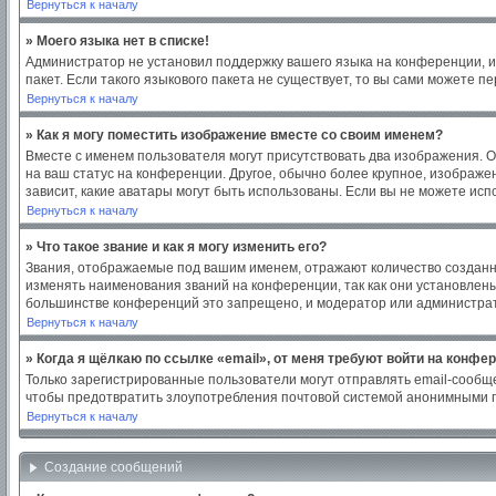
Вернуться к началу
» Моего языка нет в списке!
Администратор не установил поддержку вашего языка на конференции, и
пакет. Если такого языкового пакета не существует, то вы сами можете
Вернуться к началу
» Как я могу поместить изображение вместе со своим именем?
Вместе с именем пользователя могут присутствовать два изображения. Од
на ваш статус на конференции. Другое, обычно более крупное, изображен
зависит, какие аватары могут быть использованы. Если вы не можете ис
Вернуться к началу
» Что такое звание и как я могу изменить его?
Звания, отображаемые под вашим именем, отражают количество создан
изменять наименования званий на конференции, так как они установлен
большинстве конференций это запрещено, и модератор или администрат
Вернуться к началу
» Когда я щёлкаю по ссылке «email», от меня требуют войти на конфе
Только зарегистрированные пользователи могут отправлять email-сообщ
чтобы предотвратить злоупотребления почтовой системой анонимными 
Вернуться к началу
Создание сообщений