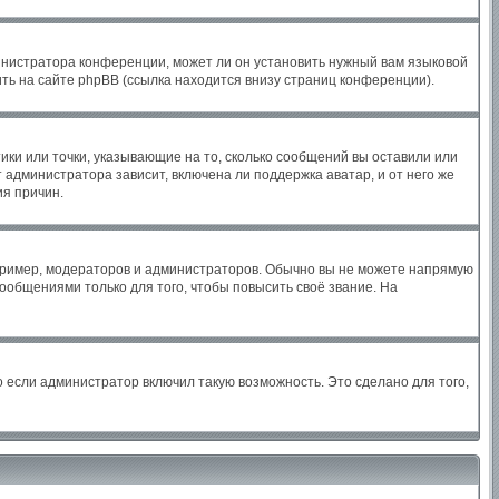
инистратора конференции, может ли он установить нужный вам языковой
ть на сайте phpBB (ссылка находится внизу страниц конференции).
ики или точки, указывающие на то, сколько сообщений вы оставили или
 администратора зависит, включена ли поддержка аватар, и от него же
ия причин.
ример, модераторов и администраторов. Обычно вы не можете напрямую
общениями только для того, чтобы повысить своё звание. На
 если администратор включил такую возможность. Это сделано для того,