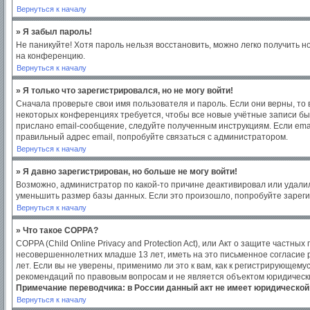
Вернуться к началу
» Я забыл пароль!
Не паникуйте! Хотя пароль нельзя восстановить, можно легко получить 
на конференцию.
Вернуться к началу
» Я только что зарегистрировался, но не могу войти!
Сначала проверьте свои имя пользователя и пароль. Если они верны, то
некоторых конференциях требуется, чтобы все новые учётные записи бы
прислано email-сообщение, следуйте полученным инструкциям. Если emai
правильный адрес email, попробуйте связаться с администратором.
Вернуться к началу
» Я давно зарегистрирован, но больше не могу войти!
Возможно, администратор по какой-то причине деактивировал или удали
уменьшить размер базы данных. Если это произошло, попробуйте зарегис
Вернуться к началу
» Что такое COPPA?
COPPA (Child Online Privacy and Protection Act), или Акт о защите част
несовершеннолетних младше 13 лет, иметь на это письменное согласие
лет. Если вы не уверены, применимо ли это к вам, как к регистрирующем
рекомендаций по правовым вопросам и не является объектом юридическ
Примечание переводчика: в России данный акт не имеет юридической
Вернуться к началу