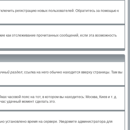
отключить регистрацию новых пользователей. Обратитесь за помощью к
акие как отслеживание прочитанных сообщений, если эта возможность
ичный раздел
; ссылка на него обычно находится вверху страницы. Там вы
х часовой пояс на тот, в котором вы находитесь: Москва, Киев и т. д.
йчас удачный момент сделать это.
льно установлено время на сервере. Уведомите администратора для