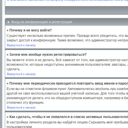
Вход на конференцию и регистрация
» Почему я не могу войти?
Существует несколько возможных причин. Прежде всего убедитесь, что в
закрыт доступ к конференции. Также возможно, что администратор непр
Вернуться к началу
» Зачем мне вообще нужно регистрироваться?
Вы можете этого и не делать. Всё зависит от того, как администратор 
возможности, которые недоступны анонимным пользователям: аватары, лич
сделать.
Вернуться к началу
» Почему мне периодически приходится повторять ввод имени и паро
Если вы не отметили флажком пункт
Автоматически входить при каждо
другой не смог воспользоваться вашей учётной записью. Для того чтобы
рекомендуется делать это на общедоступном компьютере, например в библ
отключил эту функцию.
Вернуться к началу
» Как сделать, чтобы я не появлялся в списке активных пользователе
В настройках личного раздела вы найдёте опцию
Скрывать моё пребыва
пользователем.