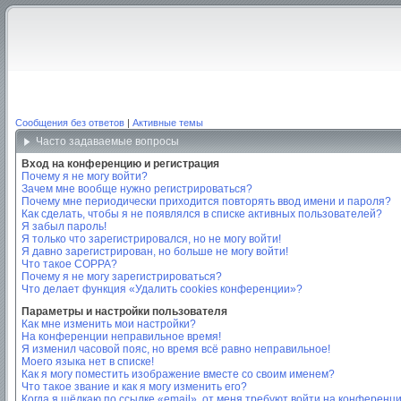
Сообщения без ответов
|
Активные темы
Часто задаваемые вопросы
Вход на конференцию и регистрация
Почему я не могу войти?
Зачем мне вообще нужно регистрироваться?
Почему мне периодически приходится повторять ввод имени и пароля?
Как сделать, чтобы я не появлялся в списке активных пользователей?
Я забыл пароль!
Я только что зарегистрировался, но не могу войти!
Я давно зарегистрирован, но больше не могу войти!
Что такое COPPA?
Почему я не могу зарегистрироваться?
Что делает функция «Удалить cookies конференции»?
Параметры и настройки пользователя
Как мне изменить мои настройки?
На конференции неправильное время!
Я изменил часовой пояс, но время всё равно неправильное!
Моего языка нет в списке!
Как я могу поместить изображение вместе со своим именем?
Что такое звание и как я могу изменить его?
Когда я щёлкаю по ссылке «email», от меня требуют войти на конференц