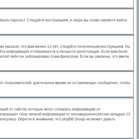
были пароль?
. Следуйте инструкциям, и скоро вы снова сможете войти
ы указали, что вам менее 13 лет, следуйте полученным инструкциям. На
Эта информация отображается в процессе регистрации. Если вам было
email либо он заблокирован спам-фильтром. Если вы уверены, что ввели
яют пользователей, длительное время не оставляющих сообщения, чтобы
бующий от сайтов, которые могут собирать информацию от
ы разрешают сбор личной информации от несовершеннолетних младше 13
консульту. Обратите внимание, что phpBB Group не может давать