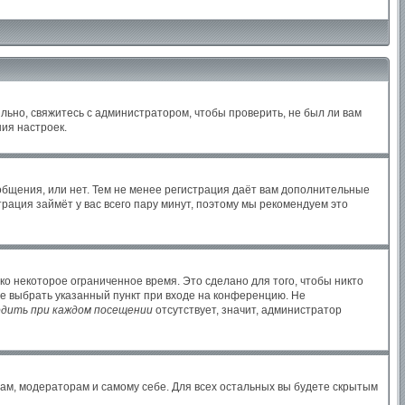
льно, свяжитесь с администратором, чтобы проверить, не был ли вам
ия настроек.
ообщения, или нет. Тем не менее регистрация даёт вам дополнительные
рация займёт у вас всего пару минут, поэтому мы рекомендуем это
ко некоторое ограниченное время. Это сделано для того, чтобы никто
те выбрать указанный пункт при входе на конференцию. Не
дить при каждом посещении
отсутствует, значит, администратор
рам, модераторам и самому себе. Для всех остальных вы будете скрытым