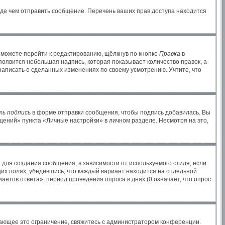
жде чем отправить сообщение. Перечень ваших прав доступа находится
 можете перейти к редактированию, щёлкнув по кнопке
Правка
в
 появится небольшая надпись, которая показывает количество правок, а
написать о сделанных изменениях по своему усмотрению. Учтите, что
ь подпись
в форме отправки сообщения, чтобы подпись добавилась. Вы
ений» пункта «Личные настройки» в личном разделе. Несмотря на это,
для создания сообщения, в зависимости от используемого стиля; если
щих полях, убедившись, что каждый вариант находится на отдельной
антов ответа», период проведения опроса в днях (0 означает, что опрос
ающее это ограничение, свяжитесь с администратором конференции.