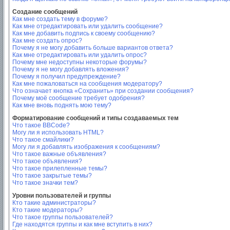
Создание сообщений
Как мне создать тему в форуме?
Как мне отредактировать или удалить сообщение?
Как мне добавить подпись к своему сообщению?
Как мне создать опрос?
Почему я не могу добавить больше вариантов ответа?
Как мне отредактировать или удалить опрос?
Почему мне недоступны некоторые форумы?
Почему я не могу добавлять вложения?
Почему я получил предупреждение?
Как мне пожаловаться на сообщения модератору?
Что означает кнопка «Сохранить» при создании сообщения?
Почему моё сообщение требует одобрения?
Как мне вновь поднять мою тему?
Форматирование сообщений и типы создаваемых тем
Что такое BBCode?
Могу ли я использовать HTML?
Что такое смайлики?
Могу ли я добавлять изображения к сообщениям?
Что такое важные объявления?
Что такое объявления?
Что такое прилепленные темы?
Что такое закрытые темы?
Что такое значки тем?
Уровни пользователей и группы
Кто такие администраторы?
Кто такие модераторы?
Что такое группы пользователей?
Где находятся группы и как мне вступить в них?