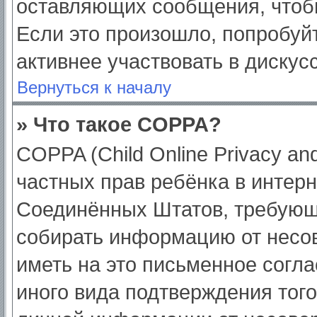
оставляющих сообщения, чтоб
Если это произошло, попробуйт
активнее участвовать в дискус
Вернуться к началу
» Что такое COPPA?
COPPA (Child Online Privacy and
частных прав ребёнка в интерне
Соединённых Штатов, требующи
собирать информацию от несо
иметь на это письменное согл
иного вида подтверждения тог