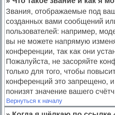
» Что такое звание и как я м
Звания, отображаемые под ва
созданных вами сообщений ил
пользователей: например, мод
вы не можете напрямую изменя
конференции, так как они уст
Пожалуйста, не засоряйте ко
только для того, чтобы повыси
конференций это запрещено, и
понизят значение вашего счёт
Вернуться к началу
» Когда я щёлкаю по ссылке 