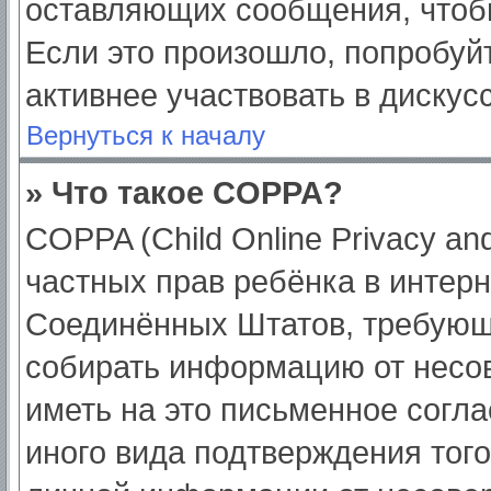
оставляющих сообщения, чтоб
Если это произошло, попробуйт
активнее участвовать в дискус
Вернуться к началу
» Что такое COPPA?
COPPA (Child Online Privacy and
частных прав ребёнка в интерне
Соединённых Штатов, требующи
собирать информацию от несо
иметь на это письменное согл
иного вида подтверждения тог