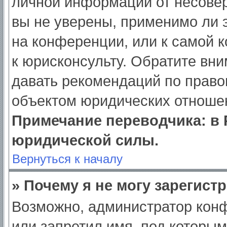
личной информации от несове
вы не уверены, применимо ли э
на конференции, или к самой 
к юрисконсульту. Обратите вни
давать рекомендаций по право
объектом юридических отношен
Примечание переводчика: в 
юридической силы.
Вернуться к началу
» Почему я не могу зарегист
Возможно, администратор кон
или запретил имя, под которым