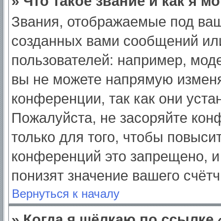
» Что такое звание и как я м
Звания, отображаемые под ва
созданных вами сообщений ил
пользователей: например, мод
вы не можете напрямую изменя
конференции, так как они уст
Пожалуйста, не засоряйте ко
только для того, чтобы повыси
конференций это запрещено, и
понизят значение вашего счёт
Вернуться к началу
» Когда я щёлкаю по ссылке 