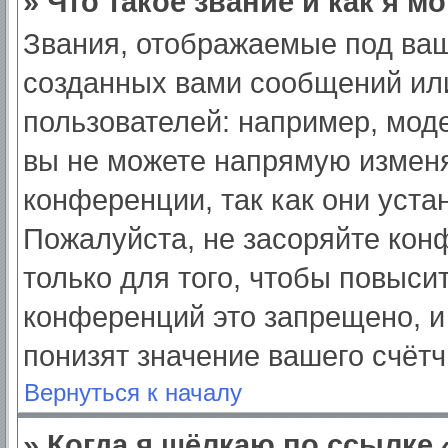
» Что такое звание и как я м
Звания, отображаемые под ва
созданных вами сообщений ил
пользователей: например, мод
вы не можете напрямую изменя
конференции, так как они уст
Пожалуйста, не засоряйте ко
только для того, чтобы повыси
конференций это запрещено, и
понизят значение вашего счёт
Вернуться к началу
» Когда я щёлкаю по ссылке 