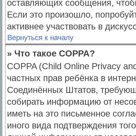
оставляющих сообщения, чтоб
Если это произошло, попробуйт
активнее участвовать в дискус
Вернуться к началу
» Что такое COPPA?
COPPA (Child Online Privacy and
частных прав ребёнка в интерне
Соединённых Штатов, требующи
собирать информацию от несо
иметь на это письменное согл
иного вида подтверждения тог