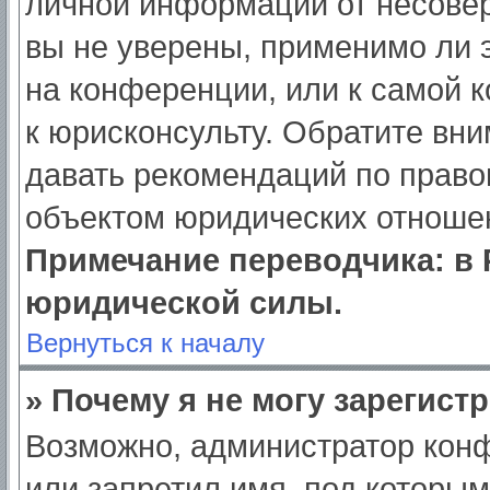
личной информации от несове
вы не уверены, применимо ли э
на конференции, или к самой 
к юрисконсульту. Обратите вни
давать рекомендаций по право
объектом юридических отношен
Примечание переводчика: в 
юридической силы.
Вернуться к началу
» Почему я не могу зарегист
Возможно, администратор кон
или запретил имя, под которым