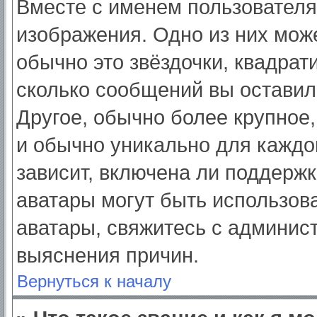
Вместе с именем пользователя
изображения. Одно из них мож
обычно это звёздочки, квадрат
сколько сообщений вы оставил
Другое, обычно более крупное,
и обычно уникально для каждо
зависит, включена ли поддержка
аватары могут быть использов
аватары, свяжитесь с админис
выяснения причин.
Вернуться к началу