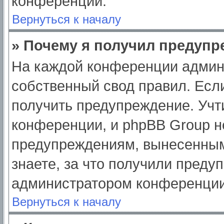
конференции.
Вернуться к началу
» Почему я получил предуп
На каждой конференции админ
собственный свод правил. Есл
получить предупреждение. Учт
конференции, и phpBB Group н
предупреждениям, вынесенным
знаете, за что получили преду
администратором конференции
Вернуться к началу