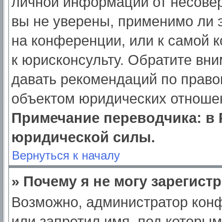
личной информации от несове
вы не уверены, применимо ли э
на конференции, или к самой 
к юрисконсульту. Обратите вни
давать рекомендаций по право
объектом юридических отношен
Примечание переводчика: в 
юридической силы.
Вернуться к началу
» Почему я не могу зарегист
Возможно, администратор кон
или запретил имя, под которым