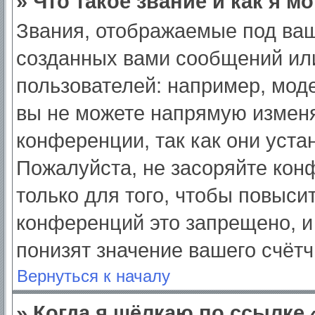
» Что такое звание и как я м
Звания, отображаемые под ва
созданных вами сообщений ил
пользователей: например, мод
вы не можете напрямую изменя
конференции, так как они уст
Пожалуйста, не засоряйте ко
только для того, чтобы повыси
конференций это запрещено, и
понизят значение вашего счёт
Вернуться к началу
» Когда я щёлкаю по ссылке 