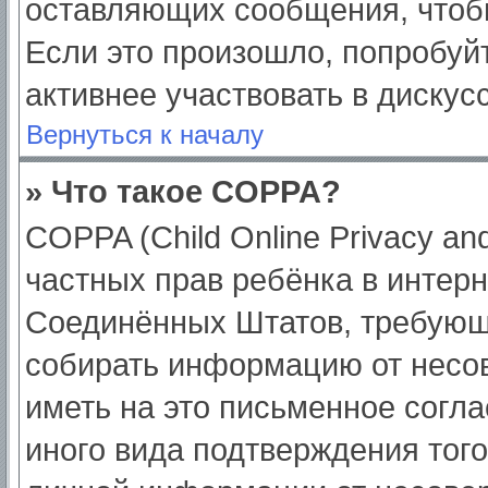
оставляющих сообщения, чтоб
Если это произошло, попробуйт
активнее участвовать в дискус
Вернуться к началу
» Что такое COPPA?
COPPA (Child Online Privacy and
частных прав ребёнка в интерне
Соединённых Штатов, требующи
собирать информацию от несо
иметь на это письменное согл
иного вида подтверждения тог