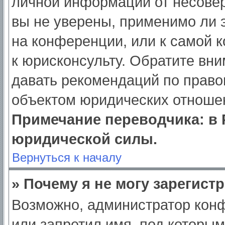
личной информации от несове
вы не уверены, применимо ли э
на конференции, или к самой 
к юрисконсульту. Обратите вни
давать рекомендаций по право
объектом юридических отношен
Примечание переводчика: в 
юридической силы.
Вернуться к началу
» Почему я не могу зарегист
Возможно, администратор кон
или запретил имя, под которым