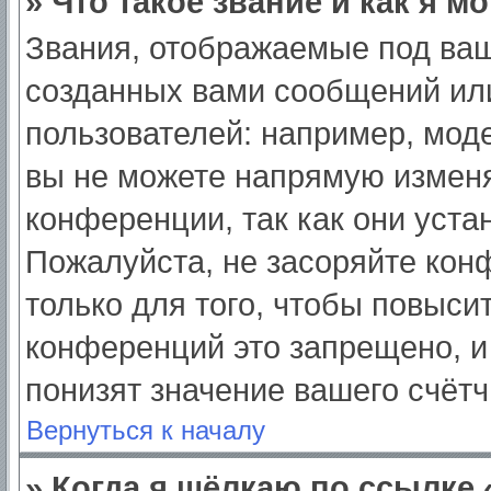
» Что такое звание и как я м
Звания, отображаемые под ва
созданных вами сообщений ил
пользователей: например, мод
вы не можете напрямую изменя
конференции, так как они уст
Пожалуйста, не засоряйте ко
только для того, чтобы повыси
конференций это запрещено, и
понизят значение вашего счёт
Вернуться к началу
» Когда я щёлкаю по ссылке 