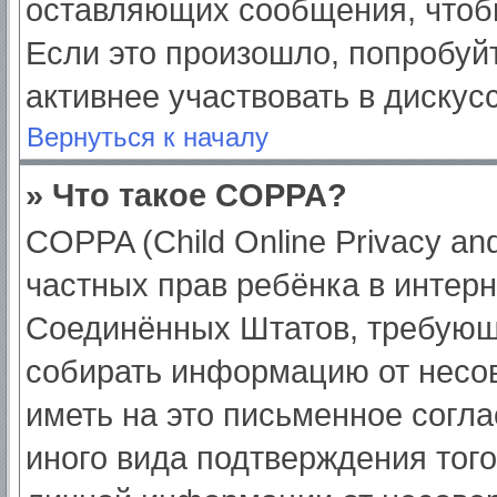
оставляющих сообщения, чтоб
Если это произошло, попробуйт
активнее участвовать в дискус
Вернуться к началу
» Что такое COPPA?
COPPA (Child Online Privacy and
частных прав ребёнка в интерне
Соединённых Штатов, требующи
собирать информацию от несо
иметь на это письменное согл
иного вида подтверждения тог