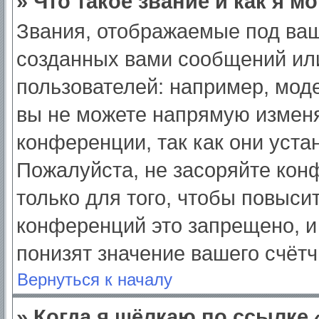
» Что такое звание и как я м
Звания, отображаемые под ва
созданных вами сообщений ил
пользователей: например, мод
вы не можете напрямую изменя
конференции, так как они уст
Пожалуйста, не засоряйте ко
только для того, чтобы повыси
конференций это запрещено, и
понизят значение вашего счёт
Вернуться к началу
» Когда я щёлкаю по ссылке 