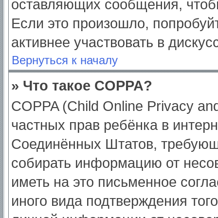
оставляющих сообщения, чтоб
Если это произошло, попробуйт
активнее участвовать в дискус
Вернуться к началу
» Что такое COPPA?
COPPA (Child Online Privacy and
частных прав ребёнка в интерне
Соединённых Штатов, требующи
собирать информацию от несо
иметь на это письменное согл
иного вида подтверждения тог