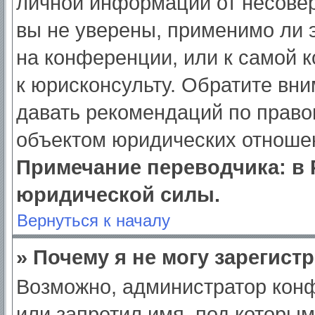
личной информации от несове
вы не уверены, применимо ли э
на конференции, или к самой 
к юрисконсульту. Обратите вни
давать рекомендаций по право
объектом юридических отношен
Примечание переводчика: в 
юридической силы.
Вернуться к началу
» Почему я не могу зарегист
Возможно, администратор кон
или запретил имя, под которым