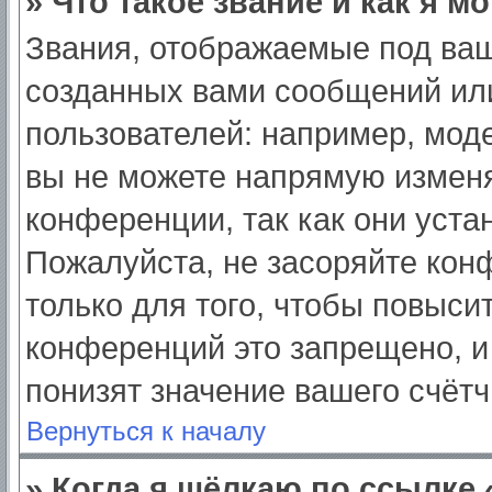
» Что такое звание и как я м
Звания, отображаемые под ва
созданных вами сообщений ил
пользователей: например, мод
вы не можете напрямую изменя
конференции, так как они уст
Пожалуйста, не засоряйте ко
только для того, чтобы повыси
конференций это запрещено, и
понизят значение вашего счёт
Вернуться к началу
» Когда я щёлкаю по ссылке 