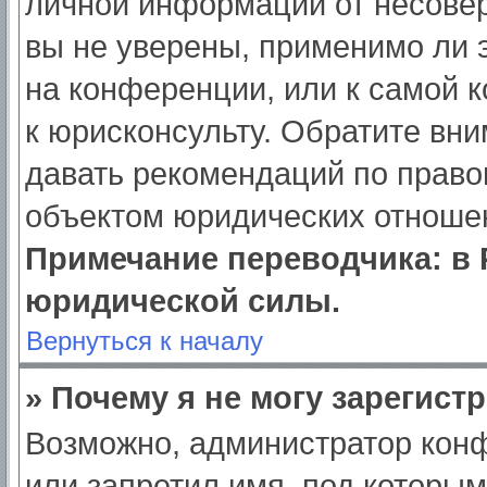
личной информации от несове
вы не уверены, применимо ли э
на конференции, или к самой 
к юрисконсульту. Обратите вни
давать рекомендаций по право
объектом юридических отношен
Примечание переводчика: в 
юридической силы.
Вернуться к началу
» Почему я не могу зарегист
Возможно, администратор кон
или запретил имя, под которым