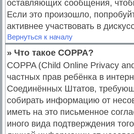
оставляющих сообщения, чтоб
Если это произошло, попробуйт
активнее участвовать в дискус
Вернуться к началу
» Что такое COPPA?
COPPA (Child Online Privacy and
частных прав ребёнка в интерне
Соединённых Штатов, требующи
собирать информацию от несо
иметь на это письменное согл
иного вида подтверждения тог