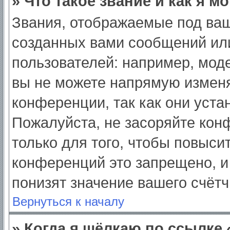
» Что такое звание и как я м
Звания, отображаемые под ва
созданных вами сообщений ил
пользователей: например, мод
вы не можете напрямую изменя
конференции, так как они уст
Пожалуйста, не засоряйте ко
только для того, чтобы повыси
конференций это запрещено, и
понизят значение вашего счёт
Вернуться к началу
» Когда я щёлкаю по ссылке 