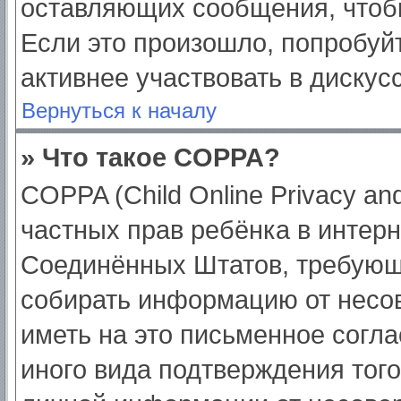
оставляющих сообщения, чтоб
Если это произошло, попробуйт
активнее участвовать в дискус
Вернуться к началу
» Что такое COPPA?
COPPA (Child Online Privacy and
частных прав ребёнка в интерне
Соединённых Штатов, требующи
собирать информацию от несо
иметь на это письменное согл
иного вида подтверждения тог