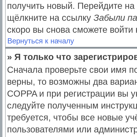
получить новый. Перейдите на
щёлкните на ссылку
Забыли п
скоро вы снова сможете войти
Вернуться к началу
» Я только что зарегистриров
Сначала проверьте свои имя по
верны, то возможны два вариа
COPPA и при регистрации вы ук
следуйте полученным инструк
требуется, чтобы все новые у
пользователями или администр