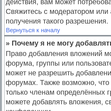
действия, вам может потребов
Свяжитесь с модератором или
получения такого разрешения.
Вернуться к началу
» Почему я не могу добавля
Право добавления вложений мо
форума, группы или пользоват
может не разрешить добавлен
форумах. Также возможно, что
только членам определённых гр
можете добавлять вложения, с