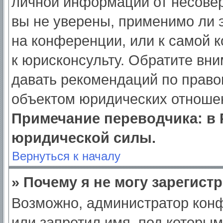
личной информации от несове
вы не уверены, применимо ли э
на конференции, или к самой 
к юрисконсульту. Обратите вни
давать рекомендаций по право
объектом юридических отношен
Примечание переводчика: в 
юридической силы.
Вернуться к началу
» Почему я не могу зарегист
Возможно, администратор кон
или запретил имя, под которым