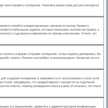
жде чем отправить сообщение. Перечень ваших прав доступа находится
 можете перейти к редактированию, щёлкнув по кнопке
Правка
в
 появится небольшая надпись, которая показывает количество правок, а
написать о сделанных изменениях по своему усмотрению. Учтите, что
ь подпись
в форме отправки сообщения, чтобы подпись добавилась. Вы
ений» пункта «Личные настройки» в личном разделе. Несмотря на это,
для создания сообщения, в зависимости от используемого стиля; если
щих полях, убедившись, что каждый вариант находится на отдельной
антов ответа», период проведения опроса в днях (0 означает, что опрос
ающее это ограничение, свяжитесь с администратором конференции.