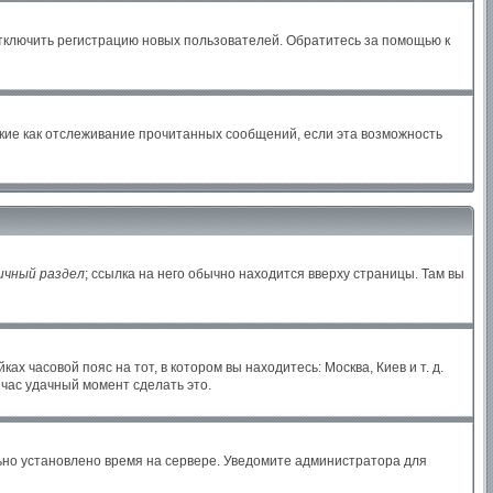
отключить регистрацию новых пользователей. Обратитесь за помощью к
акие как отслеживание прочитанных сообщений, если эта возможность
ичный раздел
; ссылка на него обычно находится вверху страницы. Там вы
х часовой пояс на тот, в котором вы находитесь: Москва, Киев и т. д.
йчас удачный момент сделать это.
льно установлено время на сервере. Уведомите администратора для