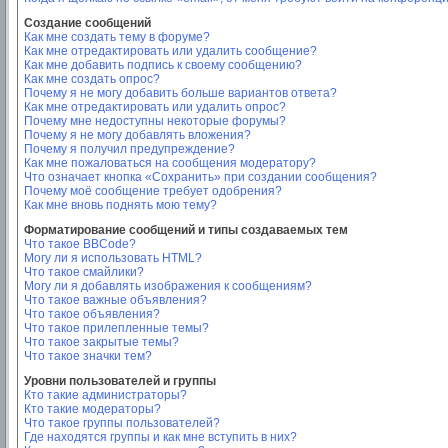
Создание сообщений
Как мне создать тему в форуме?
Как мне отредактировать или удалить сообщение?
Как мне добавить подпись к своему сообщению?
Как мне создать опрос?
Почему я не могу добавить больше вариантов ответа?
Как мне отредактировать или удалить опрос?
Почему мне недоступны некоторые форумы?
Почему я не могу добавлять вложения?
Почему я получил предупреждение?
Как мне пожаловаться на сообщения модератору?
Что означает кнопка «Сохранить» при создании сообщения?
Почему моё сообщение требует одобрения?
Как мне вновь поднять мою тему?
Форматирование сообщений и типы создаваемых тем
Что такое BBCode?
Могу ли я использовать HTML?
Что такое смайлики?
Могу ли я добавлять изображения к сообщениям?
Что такое важные объявления?
Что такое объявления?
Что такое прилепленные темы?
Что такое закрытые темы?
Что такое значки тем?
Уровни пользователей и группы
Кто такие администраторы?
Кто такие модераторы?
Что такое группы пользователей?
Где находятся группы и как мне вступить в них?