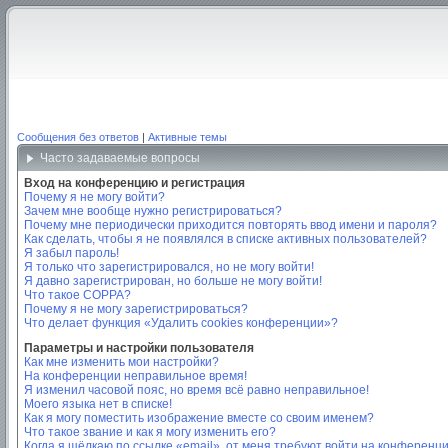
Сообщения без ответов
|
Активные темы
Часто задаваемые вопросы
Вход на конференцию и регистрация
Почему я не могу войти?
Зачем мне вообще нужно регистрироваться?
Почему мне периодически приходится повторять ввод имени и пароля?
Как сделать, чтобы я не появлялся в списке активных пользователей?
Я забыл пароль!
Я только что зарегистрировался, но не могу войти!
Я давно зарегистрирован, но больше не могу войти!
Что такое COPPA?
Почему я не могу зарегистрироваться?
Что делает функция «Удалить cookies конференции»?
Параметры и настройки пользователя
Как мне изменить мои настройки?
На конференции неправильное время!
Я изменил часовой пояс, но время всё равно неправильное!
Моего языка нет в списке!
Как я могу поместить изображение вместе со своим именем?
Что такое звание и как я могу изменить его?
Когда я щёлкаю по ссылке «email», от меня требуют войти на конференц