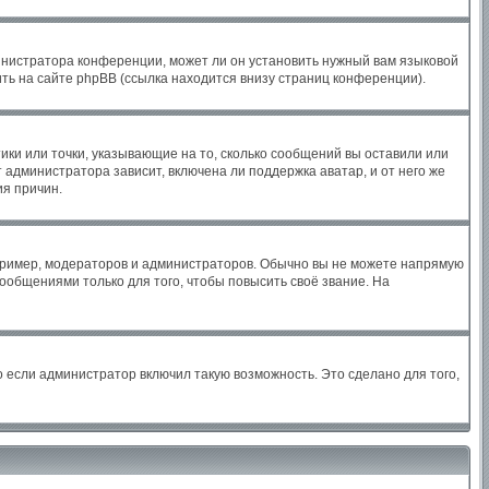
инистратора конференции, может ли он установить нужный вам языковой
ть на сайте phpBB (ссылка находится внизу страниц конференции).
ики или точки, указывающие на то, сколько сообщений вы оставили или
 администратора зависит, включена ли поддержка аватар, и от него же
ия причин.
ример, модераторов и администраторов. Обычно вы не можете напрямую
общениями только для того, чтобы повысить своё звание. На
 если администратор включил такую возможность. Это сделано для того,