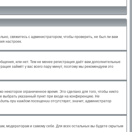
льно, свяжитесь с администратором, чтобы проверить, не был ли вам
ия настроек.
ообщения, или нет. Тем не менее регистрация даёт вам дополнительные
рация займёт у вас всего пару минут, поэтому мы рекомендуем это
ко некоторое ограниченное время. Это сделано для того, чтобы никто
те выбрать указанный пункт при входе на конференцию. Не
дить при каждом посещении
отсутствует, значит, администратор
рам, модераторам и самому себе. Для всех остальных вы будете скрытым