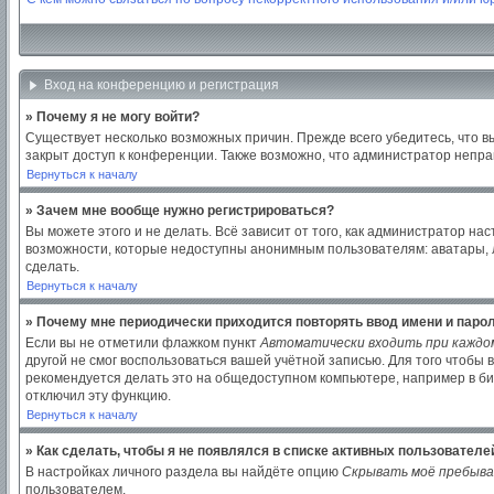
Вход на конференцию и регистрация
» Почему я не могу войти?
Существует несколько возможных причин. Прежде всего убедитесь, что в
закрыт доступ к конференции. Также возможно, что администратор непр
Вернуться к началу
» Зачем мне вообще нужно регистрироваться?
Вы можете этого и не делать. Всё зависит от того, как администратор 
возможности, которые недоступны анонимным пользователям: аватары, лич
сделать.
Вернуться к началу
» Почему мне периодически приходится повторять ввод имени и паро
Если вы не отметили флажком пункт
Автоматически входить при каждо
другой не смог воспользоваться вашей учётной записью. Для того чтобы
рекомендуется делать это на общедоступном компьютере, например в библ
отключил эту функцию.
Вернуться к началу
» Как сделать, чтобы я не появлялся в списке активных пользователе
В настройках личного раздела вы найдёте опцию
Скрывать моё пребыва
пользователем.