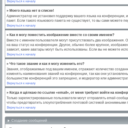
Вернуться к началу
» Моего языка нет в списке!
Администратор не установил поддержку вашего языка на конференции, и
пакет. Если такого языкового пакета не существует, то вы сами можете
Вернуться к началу
» Как я могу поместить изображение вместе со своим именем?
Вместе с именем пользователя могут присутствовать два изображения. Од
на ваш статус на конференции. Другое, обычно более крупное, изображен
зависит, какие аватары могут быть использованы. Если вы не можете ис
Вернуться к началу
» Что такое звание и как я могу изменить его?
Звания, отображаемые под вашим именем, отражают количество создан
изменять наименования званий на конференции, так как они установлен
большинстве конференций это запрещено, и модератор или администрат
Вернуться к началу
» Когда я щёлкаю по ссылке «email», от меня требуют войти на конфе
Только зарегистрированные пользователи могут отправлять email-сообщ
чтобы предотвратить злоупотребления почтовой системой анонимными 
Вернуться к началу
Создание сообщений