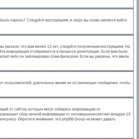
были пароль?
. Следуйте инструкциям, и скоро вы снова сможете войти
ы указали, что вам менее 13 лет, следуйте полученным инструкциям. На
Эта информация отображается в процессе регистрации. Если вам было
email либо он заблокирован спам-фильтром. Если вы уверены, что ввели
яют пользователей, длительное время не оставляющих сообщения, чтобы
бующий от сайтов, которые могут собирать информацию от
ы разрешают сбор личной информации от несовершеннолетних младше 13
консульту. Обратите внимание, что phpBB Group не может давать