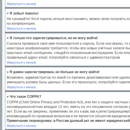
Вернуться к началу
» Я забыл пароль!
Не паникуйте! Хотя пароль нельзя восстановить, можно легко получить 
на конференцию.
Вернуться к началу
» Я только что зарегистрировался, но не могу войти!
Сначала проверьте свои имя пользователя и пароль. Если они верны, то
некоторых конференциях требуется, чтобы все новые учётные записи бы
прислано email-сообщение, следуйте полученным инструкциям. Если emai
правильный адрес email, попробуйте связаться с администратором.
Вернуться к началу
» Я давно зарегистрирован, но больше не могу войти!
Возможно, администратор по какой-то причине деактивировал или удали
уменьшить размер базы данных. Если это произошло, попробуйте зарегис
Вернуться к началу
» Что такое COPPA?
COPPA (Child Online Privacy and Protection Act), или Акт о защите част
несовершеннолетних младше 13 лет, иметь на это письменное согласие
лет. Если вы не уверены, применимо ли это к вам, как к регистрирующем
рекомендаций по правовым вопросам и не является объектом юридическ
Примечание переводчика: в России данный акт не имеет юридической
Вернуться к началу