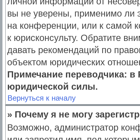
личной информации от несове
вы не уверены, применимо ли э
на конференции, или к самой 
к юрисконсульту. Обратите вни
давать рекомендаций по право
объектом юридических отношен
Примечание переводчика: в 
юридической силы.
Вернуться к началу
» Почему я не могу зарегист
Возможно, администратор кон
или запретил имя, под которым