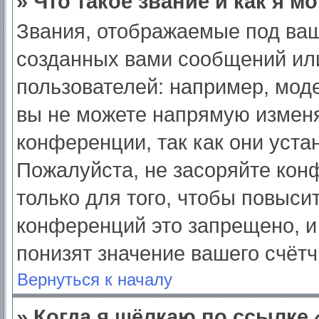
» Что такое звание и как я м
Звания, отображаемые под ва
созданных вами сообщений ил
пользователей: например, мод
вы не можете напрямую изменя
конференции, так как они уст
Пожалуйста, не засоряйте ко
только для того, чтобы повыси
конференций это запрещено, и
понизят значение вашего счёт
Вернуться к началу
» Когда я щёлкаю по ссылке 