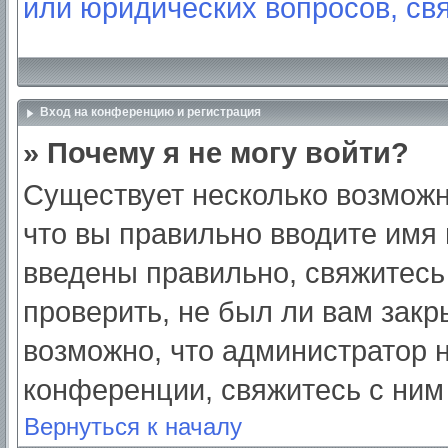
или юридических вопросов, св
Вход на конференцию и регистрация
» Почему я не могу войти?
Существует несколько возможн
что вы правильно вводите имя
введены правильно, свяжитесь
проверить, не был ли вам закр
возможно, что администратор
конференции, свяжитесь с ним
Вернуться к началу