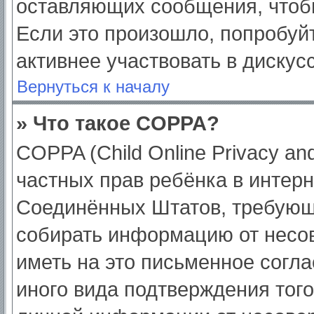
оставляющих сообщения, чтоб
Если это произошло, попробуйт
активнее участвовать в дискус
Вернуться к началу
» Что такое COPPA?
COPPA (Child Online Privacy and
частных прав ребёнка в интерне
Соединённых Штатов, требующи
собирать информацию от несо
иметь на это письменное согл
иного вида подтверждения тог