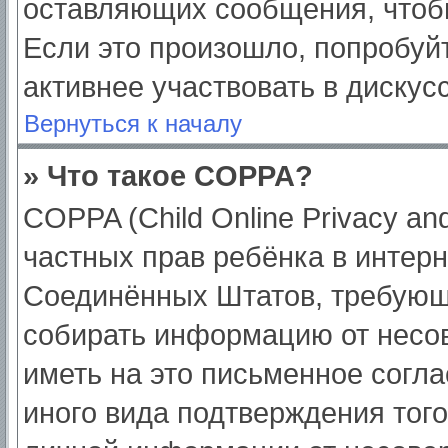
оставляющих сообщения, чтоб
Если это произошло, попробуйт
активнее участвовать в дискус
Вернуться к началу
» Что такое COPPA?
COPPA (Child Online Privacy and
частных прав ребёнка в интерне
Соединённых Штатов, требующи
собирать информацию от несо
иметь на это письменное согл
иного вида подтверждения тог