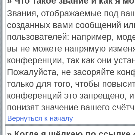
» Что такое звание и как я м
Звания, отображаемые под ва
созданных вами сообщений ил
пользователей: например, мод
вы не можете напрямую изменя
конференции, так как они уст
Пожалуйста, не засоряйте ко
только для того, чтобы повыси
конференций это запрещено, и
понизят значение вашего счёт
Вернуться к началу
» Когда я щёлкаю по ссылке 