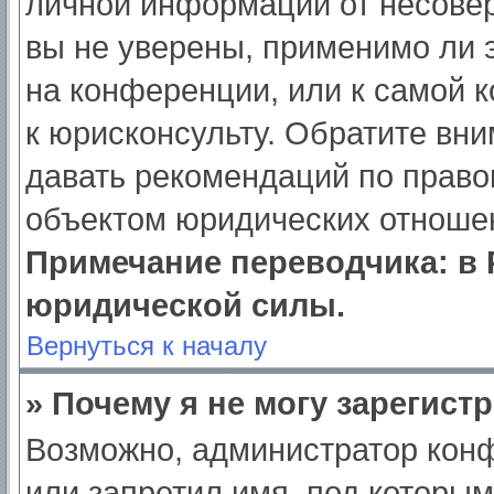
личной информации от несове
вы не уверены, применимо ли э
на конференции, или к самой 
к юрисконсульту. Обратите вни
давать рекомендаций по право
объектом юридических отношен
Примечание переводчика: в 
юридической силы.
Вернуться к началу
» Почему я не могу зарегист
Возможно, администратор кон
или запретил имя, под которым