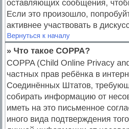
оставляющих сообщения, чтоб
Если это произошло, попробуйт
активнее участвовать в дискус
Вернуться к началу
» Что такое COPPA?
COPPA (Child Online Privacy and
частных прав ребёнка в интерне
Соединённых Штатов, требующи
собирать информацию от несо
иметь на это письменное согл
иного вида подтверждения тог