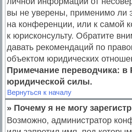
личной информации от несове
вы не уверены, применимо ли э
на конференции, или к самой 
к юрисконсульту. Обратите вни
давать рекомендаций по право
объектом юридических отношен
Примечание переводчика: в 
юридической силы.
Вернуться к началу
» Почему я не могу зарегист
Возможно, администратор кон
или запретил имя, под которым