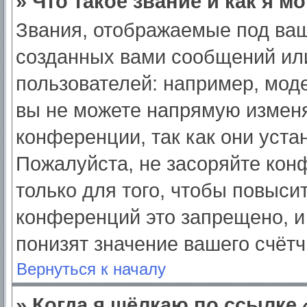
» Что такое звание и как я м
Звания, отображаемые под ва
созданных вами сообщений ил
пользователей: например, мод
вы не можете напрямую изменя
конференции, так как они уст
Пожалуйста, не засоряйте ко
только для того, чтобы повыси
конференций это запрещено, и
понизят значение вашего счёт
Вернуться к началу
» Когда я щёлкаю по ссылке 