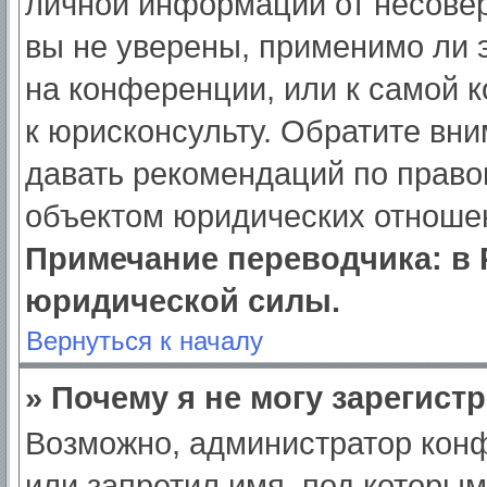
личной информации от несове
вы не уверены, применимо ли э
на конференции, или к самой 
к юрисконсульту. Обратите вни
давать рекомендаций по право
объектом юридических отношен
Примечание переводчика: в 
юридической силы.
Вернуться к началу
» Почему я не могу зарегист
Возможно, администратор кон
или запретил имя, под которым