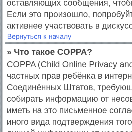
оставляющих сообщения, чтоб
Если это произошло, попробуйт
активнее участвовать в дискус
Вернуться к началу
» Что такое COPPA?
COPPA (Child Online Privacy and
частных прав ребёнка в интерне
Соединённых Штатов, требующи
собирать информацию от несо
иметь на это письменное согл
иного вида подтверждения тог