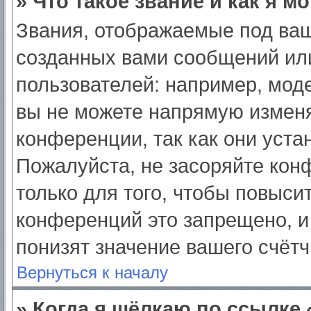
» Что такое звание и как я м
Звания, отображаемые под ва
созданных вами сообщений ил
пользователей: например, мод
вы не можете напрямую изменя
конференции, так как они уст
Пожалуйста, не засоряйте ко
только для того, чтобы повыси
конференций это запрещено, и
понизят значение вашего счёт
Вернуться к началу
» Когда я щёлкаю по ссылке 