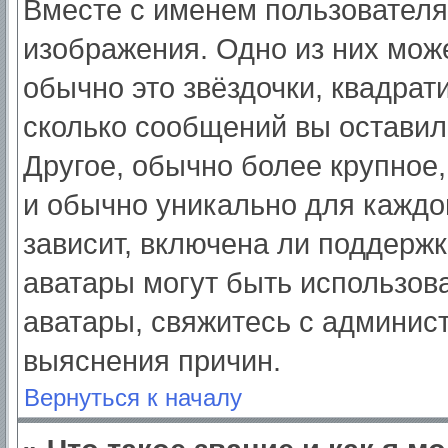
Вместе с именем пользователя
изображения. Одно из них мож
обычно это звёздочки, квадрат
сколько сообщений вы оставил
Другое, обычно более крупное,
и обычно уникально для каждо
зависит, включена ли поддержка
аватары могут быть использов
аватары, свяжитесь с админис
выяснения причин.
Вернуться к началу