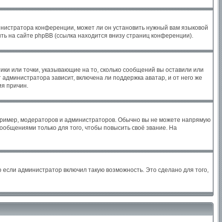
инистратора конференции, может ли он установить нужный вам языковой
ть на сайте phpBB (ссылка находится внизу страниц конференции).
ики или точки, указывающие на то, сколько сообщений вы оставили или
 администратора зависит, включена ли поддержка аватар, и от него же
ия причин.
ример, модераторов и администраторов. Обычно вы не можете напрямую
общениями только для того, чтобы повысить своё звание. На
 если администратор включил такую возможность. Это сделано для того,