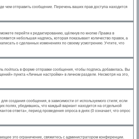
жде чем отправить сообщение. Перечень ваших прав доступа находится
 можете перейти к редактированию, щёлкнув по кнопке
Правка
в
 появится небольшая надпись, которая показывает количество правок, а
написать о сделанных изменениях по своему усмотрению. Учтите, что
ь подпись
в форме отправки сообщения, чтобы подпись добавилась. Вы
ений» пункта «Личные настройки» в личном разделе. Несмотря на это,
для создания сообщения, в зависимости от используемого стиля; если
щих полях, убедившись, что каждый вариант находится на отдельной
антов ответа», период проведения опроса в днях (0 означает, что опрос
ающее это ограничение, свяжитесь с администратором конференции.