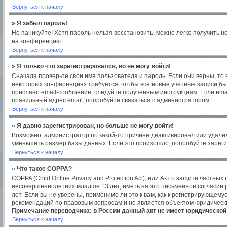
Вернуться к началу
» Я забыл пароль!
Не паникуйте! Хотя пароль нельзя восстановить, можно легко получить 
на конференцию.
Вернуться к началу
» Я только что зарегистрировался, но не могу войти!
Сначала проверьте свои имя пользователя и пароль. Если они верны, то
некоторых конференциях требуется, чтобы все новые учётные записи бы
прислано email-сообщение, следуйте полученным инструкциям. Если emai
правильный адрес email, попробуйте связаться с администратором.
Вернуться к началу
» Я давно зарегистрирован, но больше не могу войти!
Возможно, администратор по какой-то причине деактивировал или удали
уменьшить размер базы данных. Если это произошло, попробуйте зарегис
Вернуться к началу
» Что такое COPPA?
COPPA (Child Online Privacy and Protection Act), или Акт о защите част
несовершеннолетних младше 13 лет, иметь на это письменное согласие
лет. Если вы не уверены, применимо ли это к вам, как к регистрирующем
рекомендаций по правовым вопросам и не является объектом юридическ
Примечание переводчика: в России данный акт не имеет юридической
Вернуться к началу