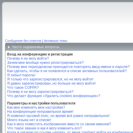
Сообщения без ответов
|
Активные темы
Часто задаваемые вопросы
Вход на конференцию и регистрация
Почему я не могу войти?
Зачем мне вообще нужно регистрироваться?
Почему мне периодически приходится повторять ввод имени и пароля?
Как сделать, чтобы я не появлялся в списке активных пользователей?
Я забыл пароль!
Я только что зарегистрировался, но не могу войти!
Я давно зарегистрирован, но больше не могу войти!
Что такое COPPA?
Почему я не могу зарегистрироваться?
Что делает функция «Удалить cookies конференции»?
Параметры и настройки пользователя
Как мне изменить мои настройки?
На конференции неправильное время!
Я изменил часовой пояс, но время всё равно неправильное!
Моего языка нет в списке!
Как я могу поместить изображение вместе со своим именем?
Что такое звание и как я могу изменить его?
Когда я щёлкаю по ссылке «email», от меня требуют войти на конференц