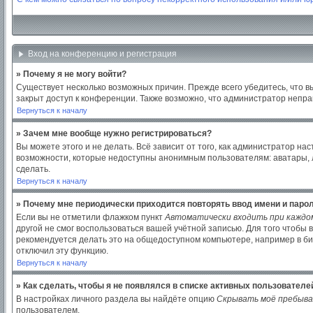
Вход на конференцию и регистрация
» Почему я не могу войти?
Существует несколько возможных причин. Прежде всего убедитесь, что в
закрыт доступ к конференции. Также возможно, что администратор непр
Вернуться к началу
» Зачем мне вообще нужно регистрироваться?
Вы можете этого и не делать. Всё зависит от того, как администратор 
возможности, которые недоступны анонимным пользователям: аватары, лич
сделать.
Вернуться к началу
» Почему мне периодически приходится повторять ввод имени и паро
Если вы не отметили флажком пункт
Автоматически входить при каждо
другой не смог воспользоваться вашей учётной записью. Для того чтобы
рекомендуется делать это на общедоступном компьютере, например в библ
отключил эту функцию.
Вернуться к началу
» Как сделать, чтобы я не появлялся в списке активных пользователе
В настройках личного раздела вы найдёте опцию
Скрывать моё пребыва
пользователем.