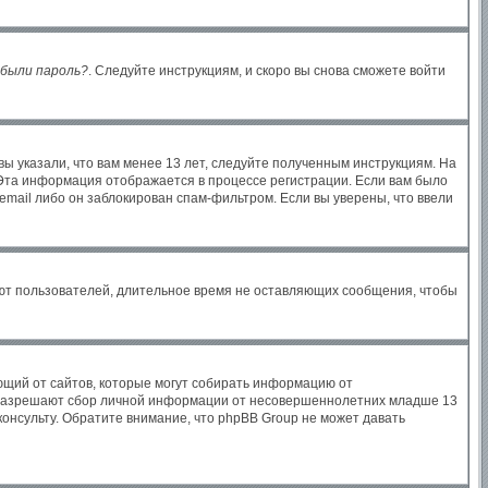
были пароль?
. Следуйте инструкциям, и скоро вы снова сможете войти
ы указали, что вам менее 13 лет, следуйте полученным инструкциям. На
Эта информация отображается в процессе регистрации. Если вам было
email либо он заблокирован спам-фильтром. Если вы уверены, что ввели
яют пользователей, длительное время не оставляющих сообщения, чтобы
бующий от сайтов, которые могут собирать информацию от
ы разрешают сбор личной информации от несовершеннолетних младше 13
консульту. Обратите внимание, что phpBB Group не может давать