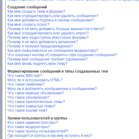
Создание сообщений
Как мне создать тему в форуме?
Как мне отредактировать или удалить сообщение?
Как мне добавить подпись к своему сообщению?
Как мне создать опрос?
Почему я не могу добавить больше вариантов ответа?
Как мне отредактировать или удалить опрос?
Почему мне недоступны некоторые форумы?
Почему я не могу добавлять вложения?
Почему я получил предупреждение?
Как мне пожаловаться на сообщения модератору?
Что означает кнопка «Сохранить» при создании сообщения?
Почему моё сообщение требует одобрения?
Как мне вновь поднять мою тему?
Форматирование сообщений и типы создаваемых тем
Что такое BBCode?
Могу ли я использовать HTML?
Что такое смайлики?
Могу ли я добавлять изображения к сообщениям?
Что такое важные объявления?
Что такое объявления?
Что такое прилепленные темы?
Что такое закрытые темы?
Что такое значки тем?
Уровни пользователей и группы
Кто такие администраторы?
Кто такие модераторы?
Что такое группы пользователей?
Где находятся группы и как мне вступить в них?