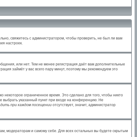
льно, свяжитесь с администратором, чтобы проверить, не был ли вам
ия настроек.
ообщения, или нет. Тем не менее регистрация даёт вам дополнительные
рация займёт у вас всего пару минут, поэтому мы рекомендуем это
ко некоторое ограниченное время. Это сделано для того, чтобы никто
те выбрать указанный пункт при входе на конференцию. Не
дить при каждом посещении
отсутствует, значит, администратор
рам, модераторам и самому себе. Для всех остальных вы будете скрытым