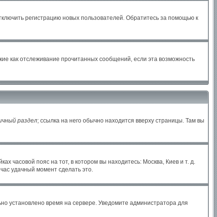
отключить регистрацию новых пользователей. Обратитесь за помощью к
акие как отслеживание прочитанных сообщений, если эта возможность
ичный раздел
; ссылка на него обычно находится вверху страницы. Там вы
х часовой пояс на тот, в котором вы находитесь: Москва, Киев и т. д.
йчас удачный момент сделать это.
льно установлено время на сервере. Уведомите администратора для