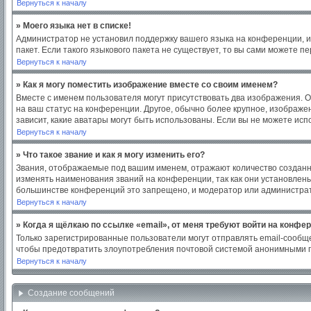
Вернуться к началу
» Моего языка нет в списке!
Администратор не установил поддержку вашего языка на конференции, и
пакет. Если такого языкового пакета не существует, то вы сами можете
Вернуться к началу
» Как я могу поместить изображение вместе со своим именем?
Вместе с именем пользователя могут присутствовать два изображения. Од
на ваш статус на конференции. Другое, обычно более крупное, изображен
зависит, какие аватары могут быть использованы. Если вы не можете ис
Вернуться к началу
» Что такое звание и как я могу изменить его?
Звания, отображаемые под вашим именем, отражают количество создан
изменять наименования званий на конференции, так как они установлен
большинстве конференций это запрещено, и модератор или администрат
Вернуться к началу
» Когда я щёлкаю по ссылке «email», от меня требуют войти на конфе
Только зарегистрированные пользователи могут отправлять email-сообщ
чтобы предотвратить злоупотребления почтовой системой анонимными 
Вернуться к началу
Создание сообщений