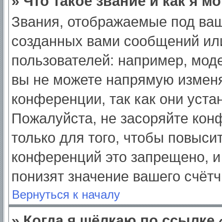
» Что такое звание и как я м
Звания, отображаемые под ва
созданных вами сообщений ил
пользователей: например, мод
вы не можете напрямую изменя
конференции, так как они уст
Пожалуйста, не засоряйте ко
только для того, чтобы повыси
конференций это запрещено, и
понизят значение вашего счёт
Вернуться к началу
» Когда я щёлкаю по ссылке 