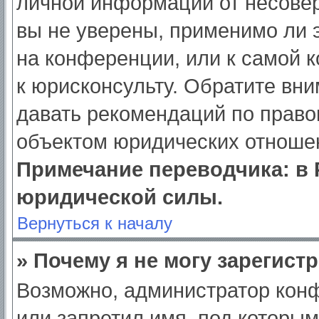
личной информации от несове
вы не уверены, применимо ли э
на конференции, или к самой 
к юрисконсульту. Обратите вни
давать рекомендаций по право
объектом юридических отношен
Примечание переводчика: в 
юридической силы.
Вернуться к началу
» Почему я не могу зарегист
Возможно, администратор кон
или запретил имя, под которым