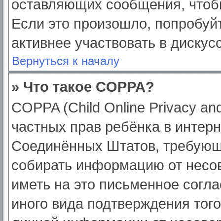
оставляющих сообщения, чтоб
Если это произошло, попробуйт
активнее участвовать в дискус
Вернуться к началу
» Что такое COPPA?
COPPA (Child Online Privacy and
частных прав ребёнка в интерне
Соединённых Штатов, требующи
собирать информацию от несо
иметь на это письменное согл
иного вида подтверждения тог