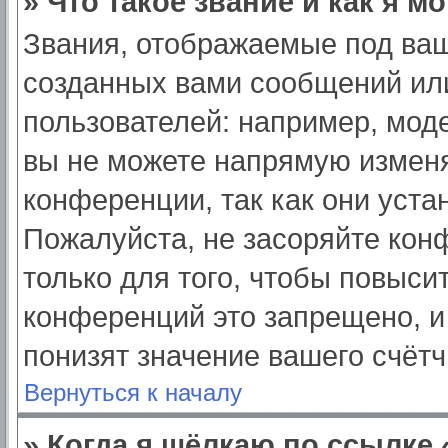
» Что такое звание и как я м
Звания, отображаемые под ва
созданных вами сообщений ил
пользователей: например, мод
вы не можете напрямую изменя
конференции, так как они уст
Пожалуйста, не засоряйте ко
только для того, чтобы повыси
конференций это запрещено, и
понизят значение вашего счёт
Вернуться к началу
» Когда я щёлкаю по ссылке 