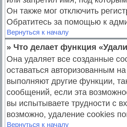
Он также мог отключить регис
Обратитесь за помощью к адм
Вернуться к началу
» Что делает функция «Удал
Она удаляет все созданные coo
оставаться авторизованным на
выполняют другие функции, та
сообщений, если эта возможно
вы испытываете трудности с в
возможно, удаление cookies по
Вернуться к началу