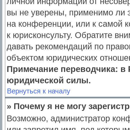
личной информации от несове
вы не уверены, применимо ли э
на конференции, или к самой 
к юрисконсульту. Обратите вни
давать рекомендаций по право
объектом юридических отношен
Примечание переводчика: в 
юридической силы.
Вернуться к началу
» Почему я не могу зарегист
Возможно, администратор кон
или запретил имя, под которым