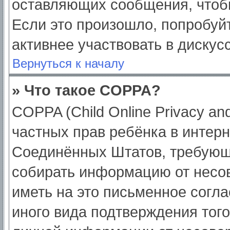
оставляющих сообщения, чтоб
Если это произошло, попробуйт
активнее участвовать в дискус
Вернуться к началу
» Что такое COPPA?
COPPA (Child Online Privacy and
частных прав ребёнка в интерне
Соединённых Штатов, требующи
собирать информацию от несо
иметь на это письменное согл
иного вида подтверждения тог