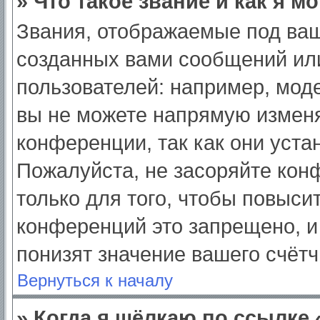
» Что такое звание и как я м
Звания, отображаемые под ва
созданных вами сообщений ил
пользователей: например, мод
вы не можете напрямую изменя
конференции, так как они уст
Пожалуйста, не засоряйте ко
только для того, чтобы повыси
конференций это запрещено, и
понизят значение вашего счёт
Вернуться к началу
» Когда я щёлкаю по ссылке 