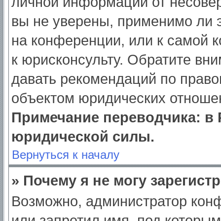
личной информации от несове
вы не уверены, применимо ли э
на конференции, или к самой 
к юрисконсульту. Обратите вни
давать рекомендаций по право
объектом юридических отношен
Примечание переводчика: в 
юридической силы.
Вернуться к началу
» Почему я не могу зарегист
Возможно, администратор кон
или запретил имя, под которым