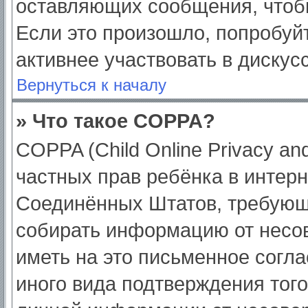
оставляющих сообщения, чтоб
Если это произошло, попробуйт
активнее участвовать в дискус
Вернуться к началу
» Что такое COPPA?
COPPA (Child Online Privacy and
частных прав ребёнка в интерне
Соединённых Штатов, требующи
собирать информацию от несо
иметь на это письменное согл
иного вида подтверждения тог