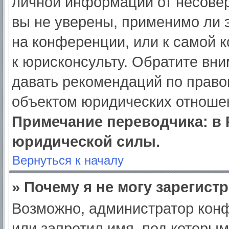
личной информации от несове
вы не уверены, применимо ли э
на конференции, или к самой 
к юрисконсульту. Обратите вни
давать рекомендаций по право
объектом юридических отношен
Примечание переводчика: в 
юридической силы.
Вернуться к началу
» Почему я не могу зарегист
Возможно, администратор кон
или запретил имя, под которым