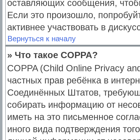
оставляющих сообщения, чтоб
Если это произошло, попробуйт
активнее участвовать в дискус
Вернуться к началу
» Что такое COPPA?
COPPA (Child Online Privacy and
частных прав ребёнка в интерне
Соединённых Штатов, требующи
собирать информацию от несо
иметь на это письменное согл
иного вида подтверждения тог