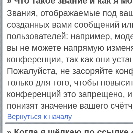
» Что такое звание и как я м
Звания, отображаемые под ва
созданных вами сообщений ил
пользователей: например, мод
вы не можете напрямую изменя
конференции, так как они уст
Пожалуйста, не засоряйте ко
только для того, чтобы повыси
конференций это запрещено, и
понизят значение вашего счёт
Вернуться к началу
» Когда я щёлкаю по ссылке 