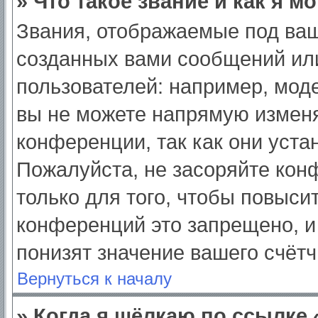
» Что такое звание и как я м
Звания, отображаемые под ва
созданных вами сообщений ил
пользователей: например, мод
вы не можете напрямую изменя
конференции, так как они уст
Пожалуйста, не засоряйте ко
только для того, чтобы повыси
конференций это запрещено, и
понизят значение вашего счёт
Вернуться к началу
» Когда я щёлкаю по ссылке 