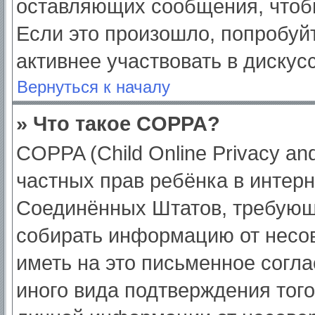
оставляющих сообщения, чтоб
Если это произошло, попробуйт
активнее участвовать в дискус
Вернуться к началу
» Что такое COPPA?
COPPA (Child Online Privacy and
частных прав ребёнка в интерне
Соединённых Штатов, требующи
собирать информацию от несо
иметь на это письменное согл
иного вида подтверждения тог