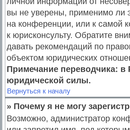
личной информации от несове
вы не уверены, применимо ли э
на конференции, или к самой 
к юрисконсульту. Обратите вни
давать рекомендаций по право
объектом юридических отношен
Примечание переводчика: в 
юридической силы.
Вернуться к началу
» Почему я не могу зарегист
Возможно, администратор кон
или запретил имя, под которым