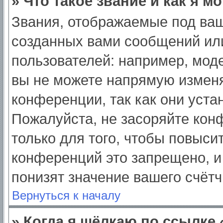
» Что такое звание и как я м
Звания, отображаемые под ва
созданных вами сообщений ил
пользователей: например, мод
вы не можете напрямую изменя
конференции, так как они уст
Пожалуйста, не засоряйте ко
только для того, чтобы повыси
конференций это запрещено, и
понизят значение вашего счёт
Вернуться к началу
» Когда я щёлкаю по ссылке 