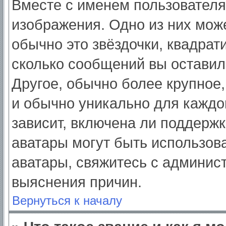
Вместе с именем пользователя
изображения. Одно из них мож
обычно это звёздочки, квадрат
сколько сообщений вы оставил
Другое, обычно более крупное,
и обычно уникально для каждо
зависит, включена ли поддержка
аватары могут быть использов
аватары, свяжитесь с админис
выяснения причин.
Вернуться к началу