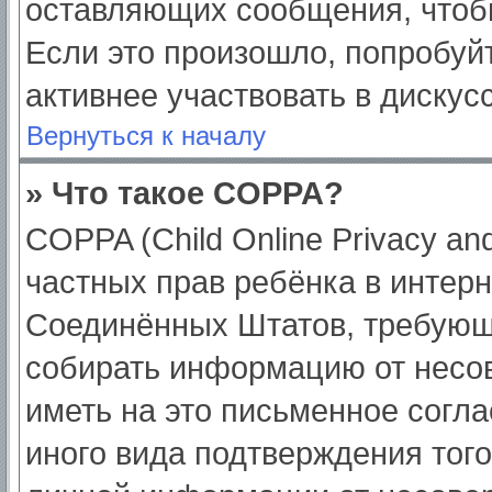
оставляющих сообщения, чтоб
Если это произошло, попробуйт
активнее участвовать в дискус
Вернуться к началу
» Что такое COPPA?
COPPA (Child Online Privacy and
частных прав ребёнка в интерне
Соединённых Штатов, требующи
собирать информацию от несо
иметь на это письменное согл
иного вида подтверждения тог