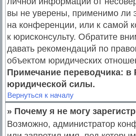
личной информации от несове
вы не уверены, применимо ли э
на конференции, или к самой 
к юрисконсульту. Обратите вни
давать рекомендаций по право
объектом юридических отношен
Примечание переводчика: в 
юридической силы.
Вернуться к началу
» Почему я не могу зарегист
Возможно, администратор кон
или запретил имя, под которым