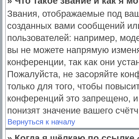
» Что такое звание и как я м
Звания, отображаемые под ва
созданных вами сообщений ил
пользователей: например, мод
вы не можете напрямую изменя
конференции, так как они уст
Пожалуйста, не засоряйте ко
только для того, чтобы повыси
конференций это запрещено, и
понизят значение вашего счёт
Вернуться к началу
» Когда я щёлкаю по ссылке 