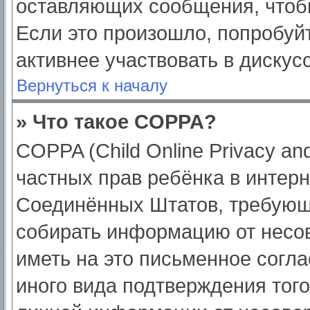
оставляющих сообщения, чтоб
Если это произошло, попробуйт
активнее участвовать в дискус
Вернуться к началу
» Что такое COPPA?
COPPA (Child Online Privacy and
частных прав ребёнка в интерне
Соединённых Штатов, требующи
собирать информацию от несо
иметь на это письменное согл
иного вида подтверждения тог