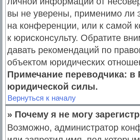
личной информации от несове
вы не уверены, применимо ли э
на конференции, или к самой 
к юрисконсульту. Обратите вни
давать рекомендаций по право
объектом юридических отношен
Примечание переводчика: в 
юридической силы.
Вернуться к началу
» Почему я не могу зарегист
Возможно, администратор кон
или запретил имя, под которым