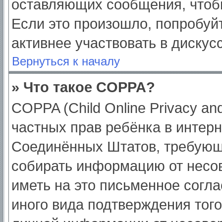
оставляющих сообщения, чтоб
Если это произошло, попробуйт
активнее участвовать в дискус
Вернуться к началу
» Что такое COPPA?
COPPA (Child Online Privacy and
частных прав ребёнка в интерне
Соединённых Штатов, требующи
собирать информацию от несо
иметь на это письменное согл
иного вида подтверждения тог