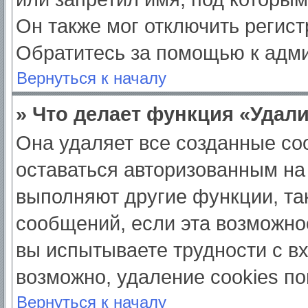
Он также мог отключить регис
Обратитесь за помощью к адм
Вернуться к началу
» Что делает функция «Удал
Она удаляет все созданные coo
оставаться авторизованным на
выполняют другие функции, та
сообщений, если эта возможно
вы испытываете трудности с в
возможно, удаление cookies по
Вернуться к началу