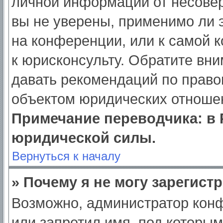
личной информации от несове
вы не уверены, применимо ли э
на конференции, или к самой 
к юрисконсульту. Обратите вни
давать рекомендаций по право
объектом юридических отношен
Примечание переводчика: в 
юридической силы.
Вернуться к началу
» Почему я не могу зарегист
Возможно, администратор кон
или запретил имя, под которым