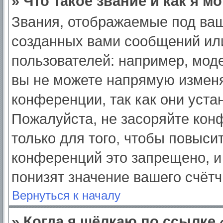
» Что такое звание и как я м
Звания, отображаемые под ва
созданных вами сообщений ил
пользователей: например, мод
вы не можете напрямую изменя
конференции, так как они уст
Пожалуйста, не засоряйте ко
только для того, чтобы повыси
конференций это запрещено, и
понизят значение вашего счёт
Вернуться к началу
» Когда я щёлкаю по ссылке 