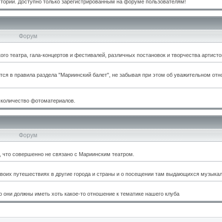
стории. Доступно только зарегистрированным на форуме пользователям!
Форум
о театра, гала-концертов и фестивалей, различных постановок и творчества артисто
тся в правила раздела "Мариинский балет", не забывая при этом об уважительном отн
 количество фотоматериалов.
Форум
м, что совершенно не связано с Мариинским театром.
оих путешествиях в другие города и страны и о посещении там выдающихся музыкал
 они должны иметь хоть какое-то отношение к тематике нашего клуба