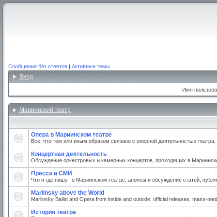
Сообщения без ответов
|
Активные темы
Вход
Имя пользова
Мариинский театр
Опера в Мариинском театре
Все, что тем или иным образом связано с оперной деятельностью театра
Концертная деятельность
Обсуждение оркестровых и камерных концертов, проходящих в Мариинском
Пресса и СМИ
Что и где пишут о Мариинском театре: анонсы и обсуждение статей, публи
Mariinsky above the World
Mariinsky Ballet and Opera from inside and outside: official releases, mass-medi
История театра