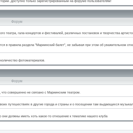
стории. Доступно только зарегистрированным на форуме пользователям!
Форум
о театра, гала-концертов и фестивалей, различных постановок и творчества артисто
тся в правила раздела "Мариинский балет", не забывая при этом об уважительном отн
 количество фотоматериалов.
Форум
м, что совершенно не связано с Мариинским театром.
оих путешествиях в другие города и страны и о посещении там выдающихся музыкал
 они должны иметь хоть какое-то отношение к тематике нашего клуба