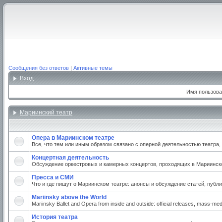
Сообщения без ответов
|
Активные темы
Вход
Имя пользова
Мариинский театр
Опера в Мариинском театре
Все, что тем или иным образом связано с оперной деятельностью театра
Концертная деятельность
Обсуждение оркестровых и камерных концертов, проходящих в Мариинском
Пресса и СМИ
Что и где пишут о Мариинском театре: анонсы и обсуждение статей, публи
Mariinsky above the World
Mariinsky Ballet and Opera from inside and outside: official releases, mass-medi
История театра