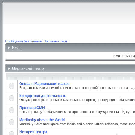
Сообщения без ответов
|
Активные темы
Вход
Имя пользова
Мариинский театр
Опера в Мариинском театре
Все, что тем или иным образом связано с оперной деятельностью театра
Концертная деятельность
Обсуждение оркестровых и камерных концертов, проходящих в Мариинском
Пресса и СМИ
Что и где пишут о Мариинском театре: анонсы и обсуждение статей, публи
Mariinsky above the World
Mariinsky Ballet and Opera from inside and outside: official releases, mass-medi
История театра