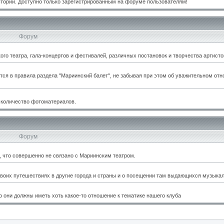
стории. Доступно только зарегистрированным на форуме пользователям!
Форум
о театра, гала-концертов и фестивалей, различных постановок и творчества артисто
тся в правила раздела "Мариинский балет", не забывая при этом об уважительном отн
 количество фотоматериалов.
Форум
м, что совершенно не связано с Мариинским театром.
оих путешествиях в другие города и страны и о посещении там выдающихся музыкал
 они должны иметь хоть какое-то отношение к тематике нашего клуба