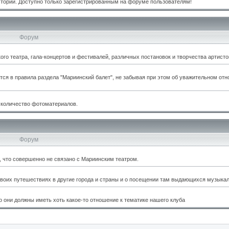
стории. Доступно только зарегистрированным на форуме пользователям!
Форум
о театра, гала-концертов и фестивалей, различных постановок и творчества артисто
тся в правила раздела "Мариинский балет", не забывая при этом об уважительном отн
 количество фотоматериалов.
Форум
м, что совершенно не связано с Мариинским театром.
оих путешествиях в другие города и страны и о посещении там выдающихся музыкал
 они должны иметь хоть какое-то отношение к тематике нашего клуба