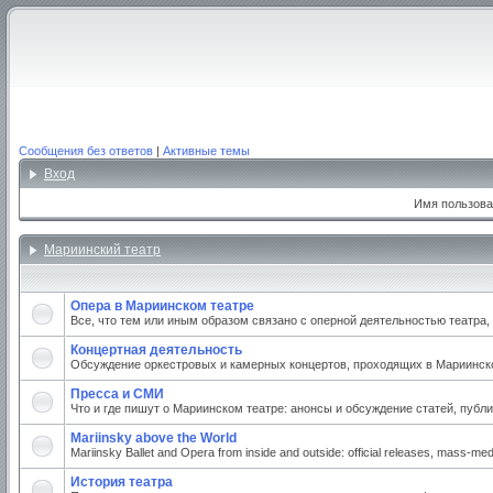
Сообщения без ответов
|
Активные темы
Вход
Имя пользова
Мариинский театр
Опера в Мариинском театре
Все, что тем или иным образом связано с оперной деятельностью театра
Концертная деятельность
Обсуждение оркестровых и камерных концертов, проходящих в Мариинском
Пресса и СМИ
Что и где пишут о Мариинском театре: анонсы и обсуждение статей, публи
Mariinsky above the World
Mariinsky Ballet and Opera from inside and outside: official releases, mass-medi
История театра