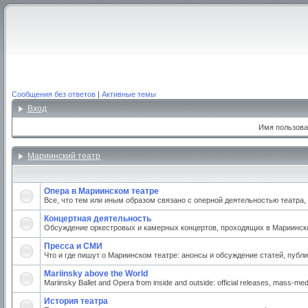
Сообщения без ответов
|
Активные темы
Вход
Имя пользова
Мариинский театр
Опера в Мариинском театре
Все, что тем или иным образом связано с оперной деятельностью театра
Концертная деятельность
Обсуждение оркестровых и камерных концертов, проходящих в Мариинском
Пресса и СМИ
Что и где пишут о Мариинском театре: анонсы и обсуждение статей, публи
Mariinsky above the World
Mariinsky Ballet and Opera from inside and outside: official releases, mass-medi
История театра