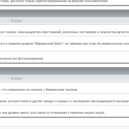
стории. Доступно только зарегистрированным на форуме пользователям!
Форум
о театра, гала-концертов и фестивалей, различных постановок и творчества артисто
тся в правила раздела "Мариинский балет", не забывая при этом об уважительном отн
 количество фотоматериалов.
Форум
м, что совершенно не связано с Мариинским театром.
оих путешествиях в другие города и страны и о посещении там выдающихся музыкал
 они должны иметь хоть какое-то отношение к тематике нашего клуба