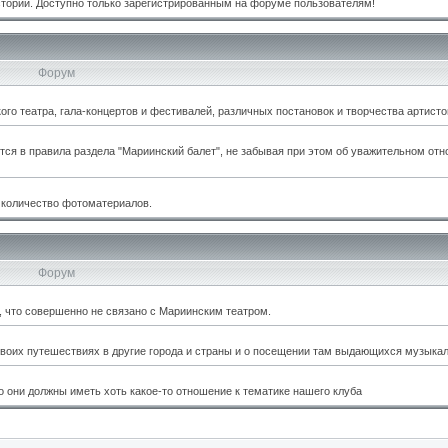
стории. Доступно только зарегистрированным на форуме пользователям!
Форум
о театра, гала-концертов и фестивалей, различных постановок и творчества артисто
тся в правила раздела "Мариинский балет", не забывая при этом об уважительном отн
 количество фотоматериалов.
Форум
м, что совершенно не связано с Мариинским театром.
оих путешествиях в другие города и страны и о посещении там выдающихся музыкал
 они должны иметь хоть какое-то отношение к тематике нашего клуба