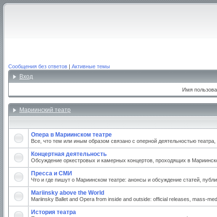
Сообщения без ответов
|
Активные темы
Вход
Имя пользова
Мариинский театр
Опера в Мариинском театре
Все, что тем или иным образом связано с оперной деятельностью театра
Концертная деятельность
Обсуждение оркестровых и камерных концертов, проходящих в Мариинском
Пресса и СМИ
Что и где пишут о Мариинском театре: анонсы и обсуждение статей, публи
Mariinsky above the World
Mariinsky Ballet and Opera from inside and outside: official releases, mass-medi
История театра