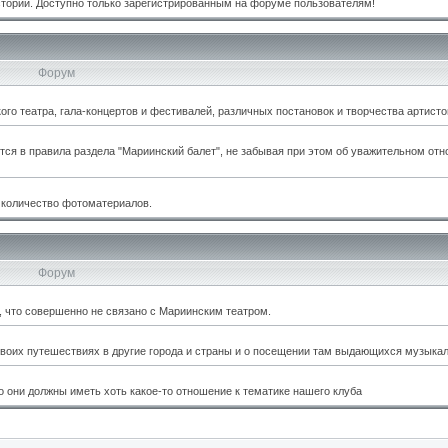
стории. Доступно только зарегистрированным на форуме пользователям!
Форум
о театра, гала-концертов и фестивалей, различных постановок и творчества артисто
тся в правила раздела "Мариинский балет", не забывая при этом об уважительном отн
 количество фотоматериалов.
Форум
м, что совершенно не связано с Мариинским театром.
оих путешествиях в другие города и страны и о посещении там выдающихся музыкал
 они должны иметь хоть какое-то отношение к тематике нашего клуба