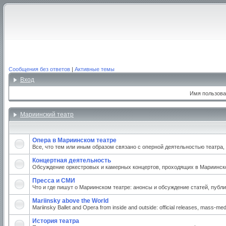
Сообщения без ответов
|
Активные темы
Вход
Имя пользова
Мариинский театр
Опера в Мариинском театре
Все, что тем или иным образом связано с оперной деятельностью театра
Концертная деятельность
Обсуждение оркестровых и камерных концертов, проходящих в Мариинском
Пресса и СМИ
Что и где пишут о Мариинском театре: анонсы и обсуждение статей, публи
Mariinsky above the World
Mariinsky Ballet and Opera from inside and outside: official releases, mass-medi
История театра