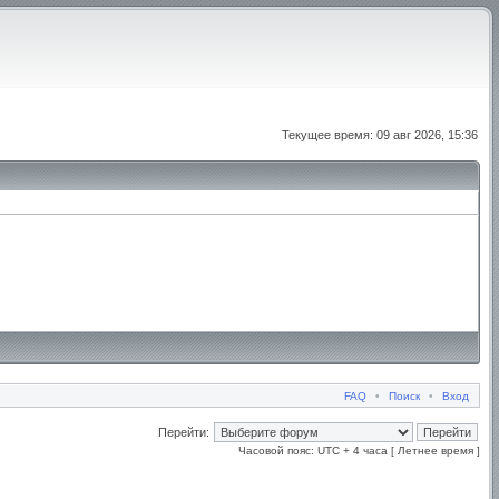
Текущее время: 09 авг 2026, 15:36
FAQ
•
Поиск
•
Вход
Перейти:
Часовой пояс: UTC + 4 часа [ Летнее время ]