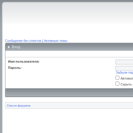
Сообщения без ответов
|
Активные темы
Вход
Имя пользователя:
Пароль:
Забыли па
Автомат
Скрыть 
Список форумов