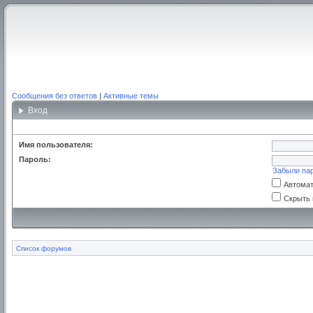
Сообщения без ответов
|
Активные темы
Вход
Имя пользователя:
Пароль:
Забыли па
Автомат
Скрыть 
Список форумов