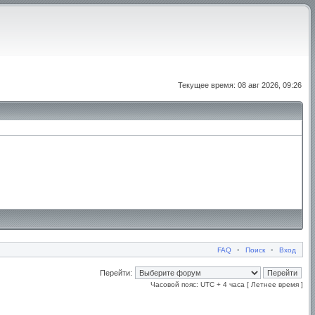
Текущее время: 08 авг 2026, 09:26
FAQ
•
Поиск
•
Вход
Перейти:
Часовой пояс: UTC + 4 часа [ Летнее время ]