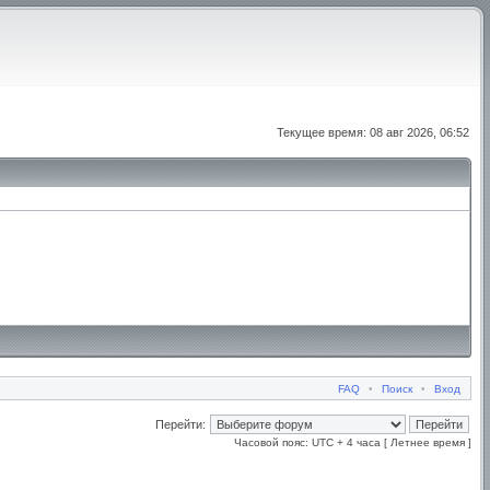
Текущее время: 08 авг 2026, 06:52
FAQ
•
Поиск
•
Вход
Перейти:
Часовой пояс: UTC + 4 часа [ Летнее время ]