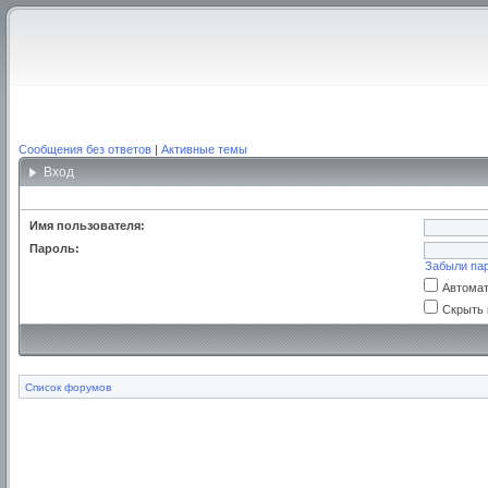
Сообщения без ответов
|
Активные темы
Вход
Имя пользователя:
Пароль:
Забыли па
Автомат
Скрыть 
Список форумов