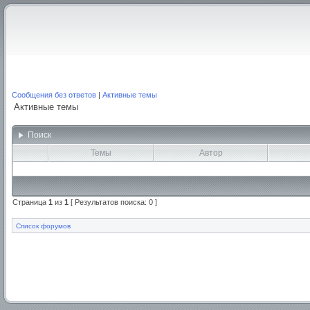
Сообщения без ответов
|
Активные темы
Активные темы
Поиск
Темы
Автор
Страница
1
из
1
[ Результатов поиска: 0 ]
Список форумов