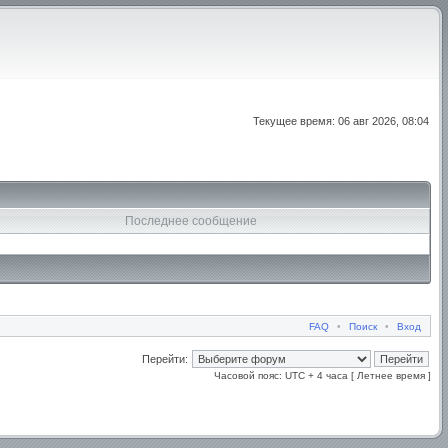
Текущее время: 06 авг 2026, 08:04
Последнее сообщение
FAQ
•
Поиск
•
Вход
Перейти:
Часовой пояс: UTC + 4 часа [ Летнее время ]