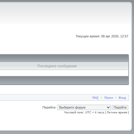
Текущее время: 08 авг 2026, 12:57
Последнее сообщение
FAQ
•
Поиск
•
Вход
Перейти:
Часовой пояс: UTC + 4 часа [ Летнее время ]