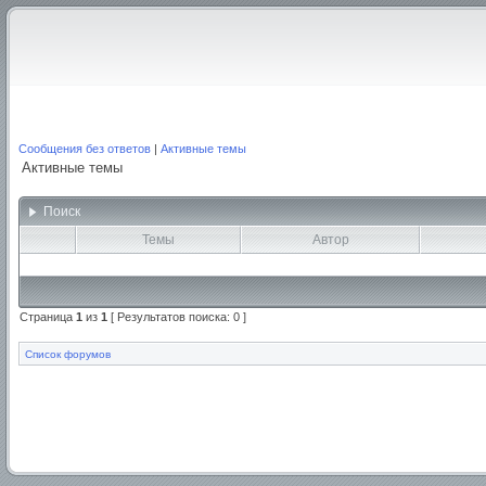
Сообщения без ответов
|
Активные темы
Активные темы
Поиск
Темы
Автор
Страница
1
из
1
[ Результатов поиска: 0 ]
Список форумов