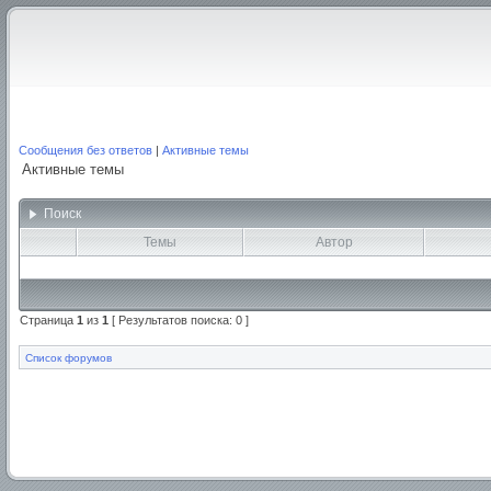
Сообщения без ответов
|
Активные темы
Активные темы
Поиск
Темы
Автор
Страница
1
из
1
[ Результатов поиска: 0 ]
Список форумов