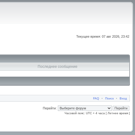
Текущее время: 07 авг 2026, 23:42
Последнее сообщение
FAQ
•
Поиск
•
Вход
Перейти:
Часовой пояс: UTC + 4 часа [ Летнее время ]