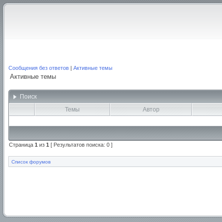
Сообщения без ответов
|
Активные темы
Активные темы
Поиск
Темы
Автор
Страница
1
из
1
[ Результатов поиска: 0 ]
Список форумов