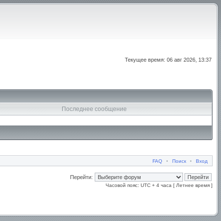
Текущее время: 06 авг 2026, 13:37
Последнее сообщение
FAQ
•
Поиск
•
Вход
Перейти:
Часовой пояс: UTC + 4 часа [ Летнее время ]