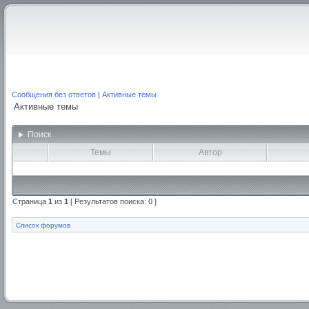
Сообщения без ответов
|
Активные темы
Активные темы
Поиск
Темы
Автор
Страница
1
из
1
[ Результатов поиска: 0 ]
Список форумов