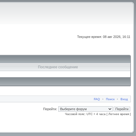
Текущее время: 08 авг 2026, 16:11
Последнее сообщение
FAQ
•
Поиск
•
Вход
Перейти:
Часовой пояс: UTC + 4 часа [ Летнее время ]