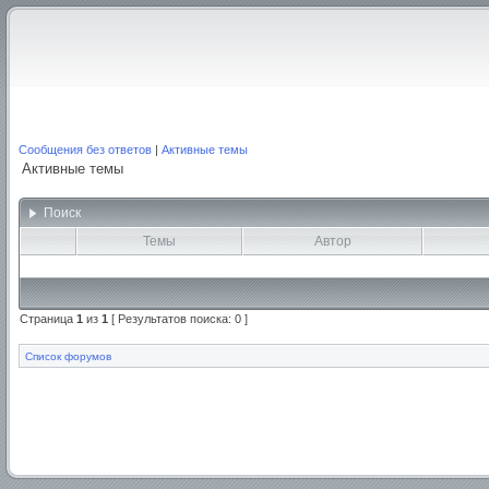
Сообщения без ответов
|
Активные темы
Активные темы
Поиск
Темы
Автор
Страница
1
из
1
[ Результатов поиска: 0 ]
Список форумов