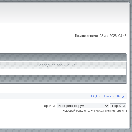
Текущее время: 08 авг 2026, 03:45
Последнее сообщение
FAQ
•
Поиск
•
Вход
Перейти:
Часовой пояс: UTC + 4 часа [ Летнее время ]