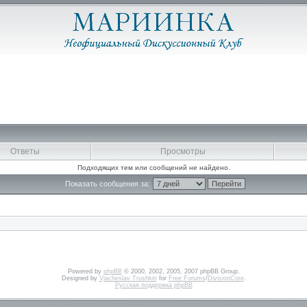
Ответы
Просмотры
Подходящих тем или сообщений не найдено.
Показать сообщения за:
Powered by
phpBB
© 2000, 2002, 2005, 2007 phpBB Group.
Designed by
Vjacheslav Trushkin
for
Free Forums
/
DivisionCore
.
Русская поддержка phpBB